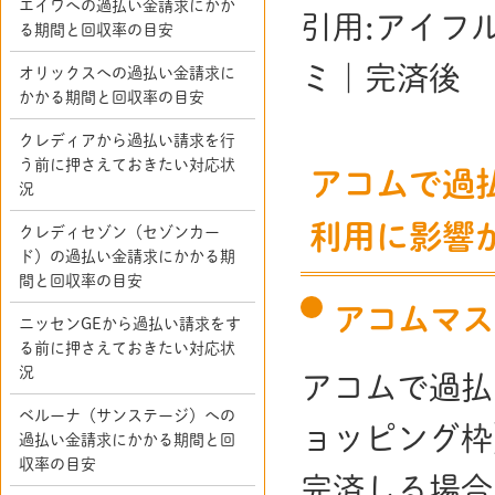
エイワへの過払い金請求にかか
引用:アイフ
る期間と回収率の目安
ミ｜完済後
オリックスへの過払い金請求に
かかる期間と回収率の目安
クレディアから過払い請求を行
う前に押さえておきたい対応状
アコムで過
況
利用に影響
クレディセゾン（セゾンカー
ド）の過払い金請求にかかる期
間と回収率の目安
アコムマス
ニッセンGEから過払い請求をす
る前に押さえておきたい対応状
況
アコムで過払
ベルーナ（サンステージ）への
ョッピング枠
過払い金請求にかかる期間と回
収率の目安
完済しる場合