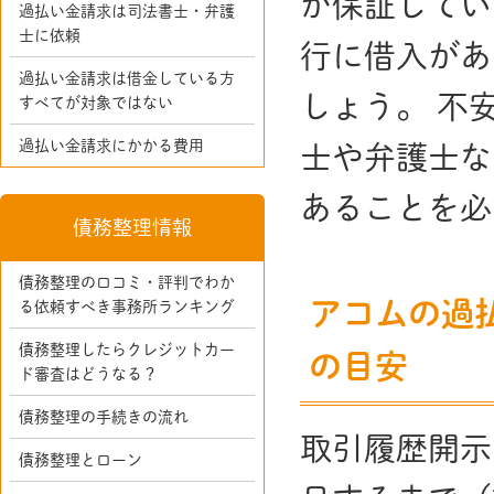
が保証してい
過払い金請求は司法書士・弁護
士に依頼
行に借入があ
過払い金請求は借金している方
しょう。 不
すべてが対象ではない
過払い金請求にかかる費用
士や弁護士な
あることを必
債務整理情報
債務整理の口コミ・評判でわか
アコムの過
る依頼すべき事務所ランキング
債務整理したらクレジットカー
の目安
ド審査はどうなる？
債務整理の手続きの流れ
取引履歴開示 
債務整理とローン