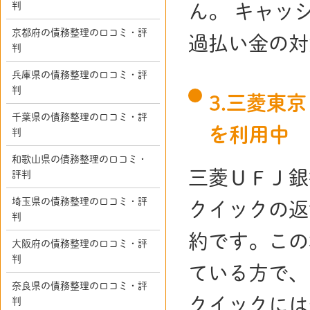
判
ん。 キャッ
京都府の債務整理の口コミ・評
過払い金の対
判
兵庫県の債務整理の口コミ・評
判
3.三菱東
千葉県の債務整理の口コミ・評
を利用中
判
和歌山県の債務整理の口コミ・
三菱ＵＦＪ銀
評判
埼玉県の債務整理の口コミ・評
クイックの返
判
約です。この
大阪府の債務整理の口コミ・評
判
ている方で、
奈良県の債務整理の口コミ・評
クイックには
判