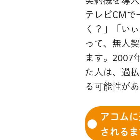
契約機を導入
テレビCMで
く？」「いぃ
って、無人契
ます。2007
た人は、過払
る可能性があ
アコムに
されるま