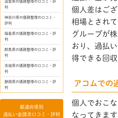
滋賀県の債務整理の口コミ・評
判
個人差はござ
神奈川県の債務整理の口コミ・
相場とされて
評判
グループが株
福島県の債務整理の口コミ・評
判
おり、過払い
群馬県の債務整理の口コミ・評
判
得できる回収
茨城県の債務整理の口コミ・評
判
アコムでの
静岡県の債務整理の口コミ・評
判
個人でおこな
都道府県別
なってきます
過払い金請求口コミ・評判