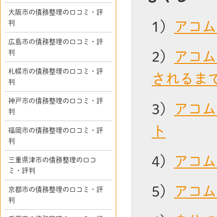
大阪市の債務整理の口コミ・評
判
1）
アコム
広島市の債務整理の口コミ・評
判
2）
アコム
札幌市の債務整理の口コミ・評
されるま
判
神戸市の債務整理の口コミ・評
3）
アコム
判
ト
福岡市の債務整理の口コミ・評
判
4）
アコム
三重県津市の債務整理の口コ
ミ・評判
5）
アコム
京都市の債務整理の口コミ・評
判