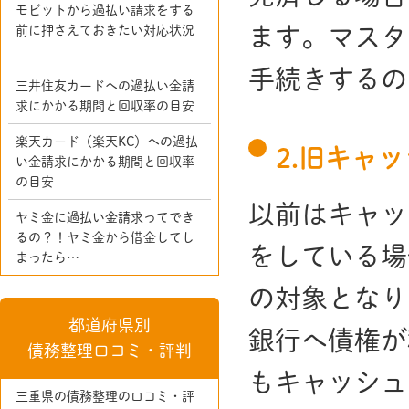
モビットから過払い請求をする
前に押さえておきたい対応状況
ます。マスタ
手続きするの
三井住友カードへの過払い金請
求にかかる期間と回収率の目安
楽天カード（楽天KC）への過払
2.旧キャ
い金請求にかかる期間と回収率
の目安
以前はキャッ
ヤミ金に過払い金請求ってでき
るの？！ヤミ金から借金してし
をしている場
まったら…
の対象となり
都道府県別
銀行へ債権が
債務整理口コミ・評判
もキャッシュ
三重県の債務整理の口コミ・評