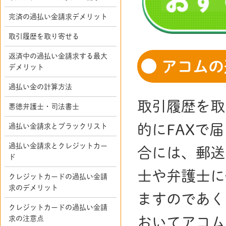
完済の過払い金請求デメリット
取引履歴を取り寄せる
返済中の過払い金請求する最大
アコムの
デメリット
過払い金の計算方法
取引履歴を取
悪徳弁護士・司法書士
的にFAXで
過払い金請求とブラックリスト
過払い金請求とクレジットカー
合には、郵送
ド
士や弁護士に
クレジットカードの過払い金請
求のデメリット
ますのであく
クレジットカードの過払い金請
求の注意点
おいてアコム