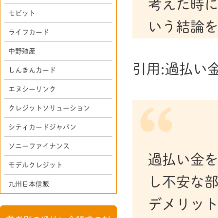
考えた時
モビット
いう結論を
ライフカード
中野殖産
引用:過払い
しんきんカード
エヌシーリンク
クレジットソリューション
シティカードジャパン
ソニーファイナンス
過払い金
モデルクレジット
し不安な部
九州日本信販
デメリッ