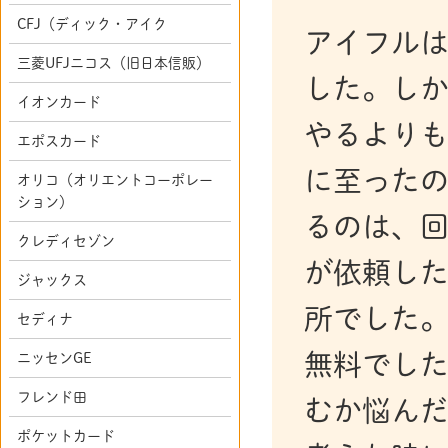
CFJ（ディック・アイク
アイフル
三菱UFJニコス（旧日本信販）
した。し
イオンカード
やるより
エポスカード
に至ったの
オリコ（オリエントコーポレー
ション）
るのは、回
クレディセゾン
が依頼し
ジャックス
所でした
セディナ
無料でし
ニッセンGE
フレンド田
むか悩ん
ポケットカード