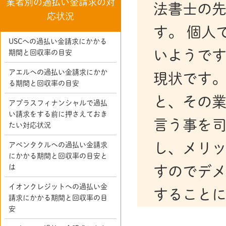
業者別の過払い金請求の対
法書士の
応状況
す。 個人
USCへの過払い金請求にかかる
いようで
期間と回収率の目安
アエルへの過払い金請求にかか
現状です。
る期間と回収率の目安
と、その
アプラスフィナンシャルで過払
い請求をする前に押さえておき
言う事を司
たい対応状況
し、メリ
アペンタクルへの過払い金請求
にかかる期間と回収率の目安と
は
すのでデ
イオンクレジットへの過払い金
することに
請求にかかる期間と回収率の目
安