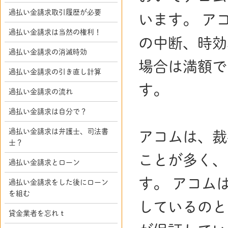
過払い金請求取引履歴が必要
います。 ア
過払い金請求は当然の権利！
の中断、時効
過払い金請求の消滅時効
場合は満額で
過払い金請求の引き直し計算
す。
過払い金請求の流れ
過払い金請求は自分で？
過払い金請求は弁護士、司法書
アコムは、裁
士？
ことが多く、
過払い金請求とローン
す。 アコム
過払い金請求をした後にローン
を組む
しているのと
貸金業者を忘れｔ