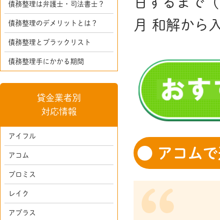
日するまで（
債務整理は弁護士・司法書士？
月 和解から
債務整理のデメリットとは？
債務整理とブラックリスト
債務整理手にかかる期間
貸金業者別
対応情報
アイフル
アコムで
アコム
プロミス
レイク
アプラス