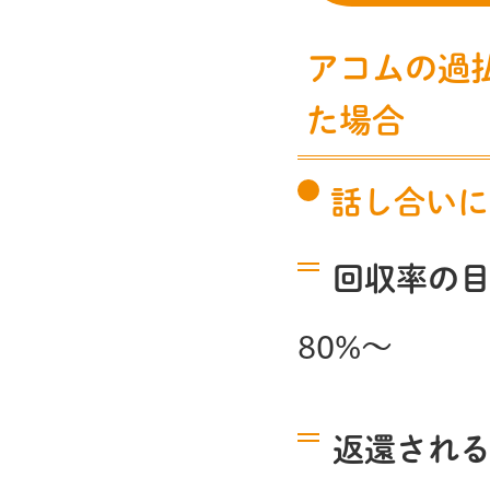
アコムの過
た場合
話し合いに
回収率の
80%～
返還され