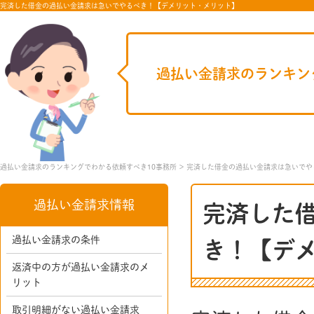
完済した借金の過払い金請求は急いでやるべき！【デメリット・メリット】
過払い金請求のランキン
過払い金請求のランキングでわかる依頼すべき10事務所
完済した借金の過払い金請求は急いでや
過払い金請求情報
完済した
過払い金請求の条件
き！【デ
返済中の方が過払い金請求のメ
リット
取引明細がない過払い金請求