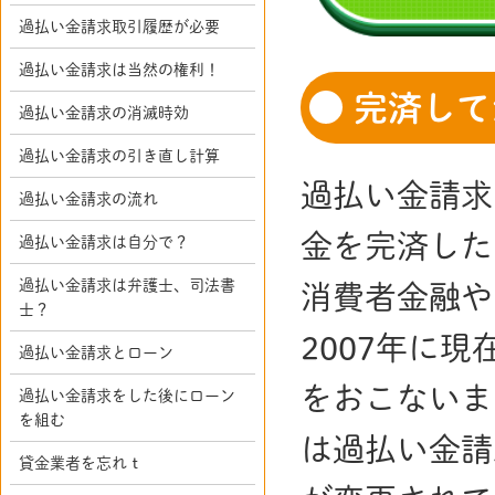
過払い金請求取引履歴が必要
過払い金請求は当然の権利！
完済して
過払い金請求の消滅時効
過払い金請求の引き直し計算
過払い金請求
過払い金請求の流れ
金を完済した
過払い金請求は自分で？
過払い金請求は弁護士、司法書
消費者金融や
士？
2007年に
過払い金請求とローン
をおこないま
過払い金請求をした後にローン
を組む
は過払い金請
貸金業者を忘れｔ