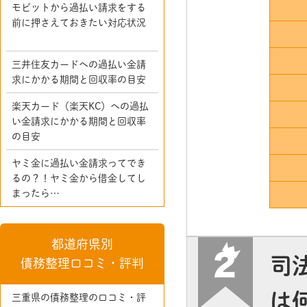
モビットから過払い請求をする
前に押さえておきたい対応状況
三井住友カードへの過払い金請
求にかかる期間と回収率の目安
楽天カード（楽天KC）への過払
い金請求にかかる期間と回収率
の目安
ヤミ金に過払い金請求ってでき
るの？！ヤミ金から借金してし
まったら…
都道府県別
司
債務整理口コミ・評判
は
三重県の債務整理の口コミ・評