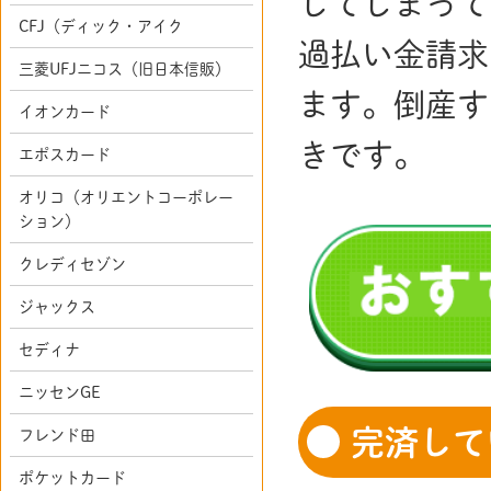
してしまって
CFJ（ディック・アイク
過払い金請求
三菱UFJニコス（旧日本信販）
ます。倒産す
イオンカード
きです。
エポスカード
オリコ（オリエントコーポレー
ション）
クレディセゾン
ジャックス
セディナ
ニッセンGE
完済して
フレンド田
ポケットカード