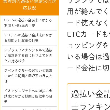
ッシングでは
業者別の過払い金請求の対
応状況
用が絡んでく
USCへの過払い金請求にかかる
ード使えなく
期間と回収率の目安
ETCカード
アエルへの過払い金請求にかか
る期間と回収率の目安
ョッピングを
アプラスフィナンシャルで過払
いる場合は過
い請求をする前に押さえておき
たい対応状況
ード会社に切
アペンタクルへの過払い金請求
にかかる期間と回収率の目安と
は
イオンクレジットへの過払い金
過払い金
請求にかかる期間と回収率の目
安
士ランキ