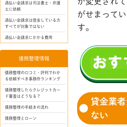
が変更されて
過払い金請求は司法書士・弁護
士に依頼
がせまってい
過払い金請求は借金している方
す。
すべてが対象ではない
過払い金請求にかかる費用
債務整理情報
債務整理の口コミ・評判でわか
る依頼すべき事務所ランキング
債務整理したらクレジットカー
ド審査はどうなる？
貸金業者
債務整理の手続きの流れ
ない
債務整理とローン