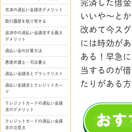
完済した借金
完済の過払い金請求デメリット
いいや～とか
取引履歴を取り寄せる
改めて今スグ
返済中の過払い金請求する最大
デメリット
には時効があ
過払い金の計算方法
ある！早急に
悪徳弁護士・司法書士
当するのが借
過払い金請求とブラックリスト
たりがある方
過払い金請求とクレジットカー
ド
クレジットカードの過払い金請
求のデメリット
クレジットカードの過払い金請
求の注意点