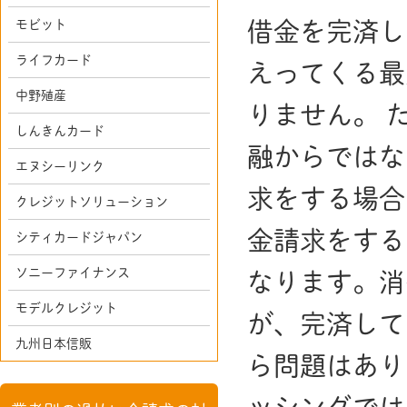
借金を完済し
モビット
ライフカード
えってくる最
中野殖産
りません。 
しんきんカード
融からではな
エヌシーリンク
求をする場合
クレジットソリューション
金請求をする
シティカードジャパン
ソニーファイナンス
なります。消
モデルクレジット
が、完済して
九州日本信販
ら問題はあり