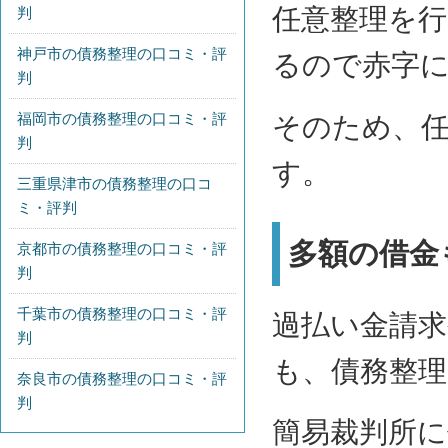
任意整理を
判
神戸市の債務整理の口コミ・評
るので赤字
判
福岡市の債務整理の口コミ・評
そのため、
判
す。
三重県津市の債務整理の口コ
ミ・評判
多額の借金
京都市の債務整理の口コミ・評
判
千葉市の債務整理の口コミ・評
過払い金請
判
も、債務整
奈良市の債務整理の口コミ・評
判
簡易裁判所に