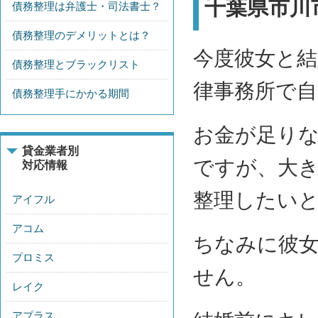
千葉県市川
債務整理は弁護士・司法書士？
債務整理のデメリットとは？
今度彼女と
債務整理とブラックリスト
律事務所で
債務整理手にかかる期間
お金が足り
貸金業者別
ですが、大
対応情報
整理したい
アイフル
アコム
ちなみに彼
プロミス
せん。
レイク
アプラス