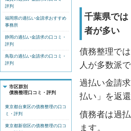
評判
千葉県では
福岡県の過払い金請求おすすめ
事務所
者が多い
静岡の過払い金請求の口コミ・
評判
債務整理では
鳥取の過払い金請求の口コミ・
人が多数派
評判
過払い金請
市区群別
債務整理口コミ・評判
払い」を返
東京都台東区の債務整理の口コ
債務者は過払
ミ・評判
東京都新宿区の債務整理の口コ
ます。