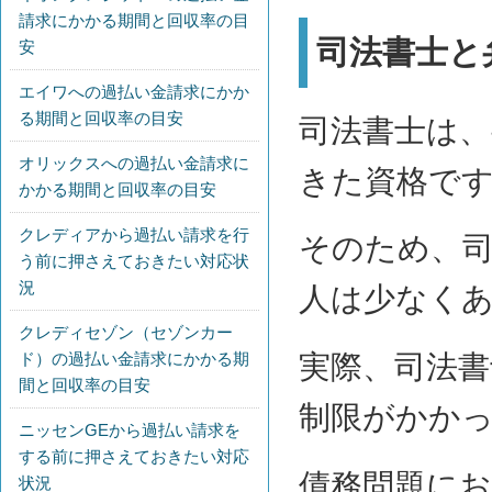
請求にかかる期間と回収率の目
司法書士と
安
エイワへの過払い金請求にかか
る期間と回収率の目安
司法書士は
オリックスへの過払い金請求に
きた資格で
かかる期間と回収率の目安
クレディアから過払い請求を行
そのため、
う前に押さえておきたい対応状
況
人は少なく
クレディセゾン（セゾンカー
ド）の過払い金請求にかかる期
実際、司法
間と回収率の目安
制限がかか
ニッセンGEから過払い請求を
する前に押さえておきたい対応
債務問題にお
状況