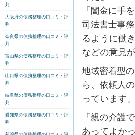
判
「闇金に手
大阪府の債務整理の口コミ・評
司法書士事
判
るように働
奈良県の債務整理の口コミ・評
判
などの意見
富山県の債務整理の口コミ・評
判
地域密着型の
山口県の債務整理の口コミ・評
ら、依頼人
判
岐阜県の債務整理の口コミ・評
っています
判
愛知県の債務整理の口コミ・評
「親の介護
判
あってよか
新潟県の債務整理の口コミ・評