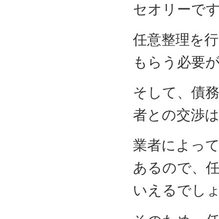
セオリーで
任意整理を
もらう必要
そして、債
者との交渉
業者によっ
あるので、
いえるでし