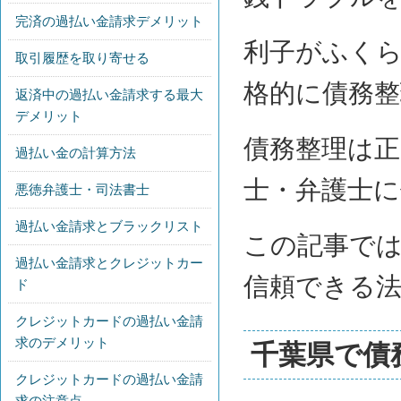
完済の過払い金請求デメリット
利子がふく
取引履歴を取り寄せる
格的に債務
返済中の過払い金請求する最大
デメリット
債務整理は
過払い金の計算方法
士・弁護士
悪徳弁護士・司法書士
過払い金請求とブラックリスト
この記事で
過払い金請求とクレジットカー
信頼できる
ド
クレジットカードの過払い金請
求のデメリット
千葉県で債
クレジットカードの過払い金請
求の注意点