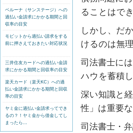
ベルーナ（サンステージ）への
ることはで
過払い金請求にかかる期間と回
収率の目安
しかし、だ
モビットから過払い請求をする
けるのは無
前に押さえておきたい対応状況
司法書士に
三井住友カードへの過払い金請
求にかかる期間と回収率の目安
ハウを蓄積
楽天カード（楽天KC）への過
払い金請求にかかる期間と回収
深い知識と
率の目安
性」は重要
ヤミ金に過払い金請求ってでき
るの？！ヤミ金から借金してし
まったら…
司法書士・