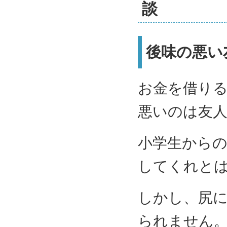
談
後味の悪い
お金を借り
悪いのは友
小学生から
してくれと
しかし、尻
られません