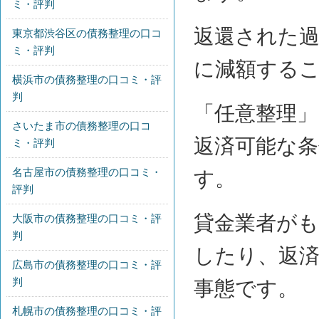
ミ・評判
返還された
東京都渋谷区の債務整理の口コ
ミ・評判
に減額する
横浜市の債務整理の口コミ・評
判
「任意整理」
さいたま市の債務整理の口コ
返済可能な
ミ・評判
名古屋市の債務整理の口コミ・
す。
評判
貸金業者が
大阪市の債務整理の口コミ・評
判
したり、返
広島市の債務整理の口コミ・評
判
事態です。
札幌市の債務整理の口コミ・評