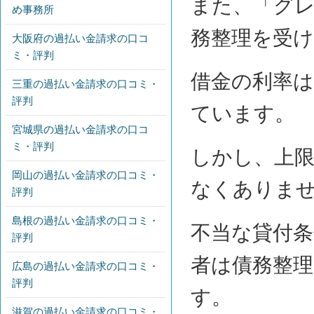
また、「グ
め事務所
務整理を受
大阪府の過払い金請求の口コ
ミ・評判
借金の利率
三重の過払い金請求の口コミ・
評判
ています。
宮城県の過払い金請求の口コ
ミ・評判
しかし、上
岡山の過払い金請求の口コミ・
なくありま
評判
島根の過払い金請求の口コミ・
不当な貸付
評判
者は債務整
広島の過払い金請求の口コミ・
評判
す。
滋賀の過払い金請求の口コミ・