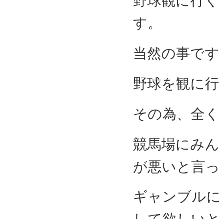
野球観に行
す。
当然の事で
野球を観に
その為、全
競馬場にみ
が悪いと言
ギャンブル