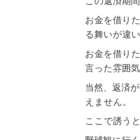
この返済期
お金を借り
る舞いが違
お金を借り
言った雰囲
当然、返済
えません。
ここで誘う