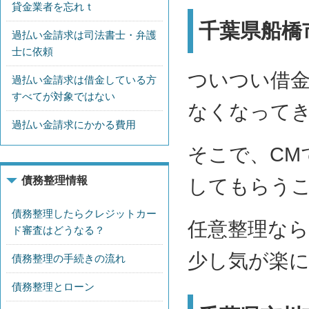
貸金業者を忘れｔ
千葉県船橋
過払い金請求は司法書士・弁護
士に依頼
ついつい借
過払い金請求は借金している方
すべてが対象ではない
なくなって
過払い金請求にかかる費用
そこで、CM
債務整理情報
してもらう
債務整理したらクレジットカー
任意整理な
ド審査はどうなる？
少し気が楽
債務整理の手続きの流れ
債務整理とローン