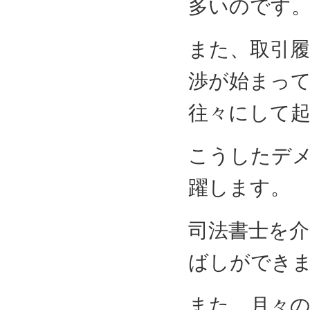
多いのです
また、取引
渉が始まっ
往々にして
こうしたデ
躍します。
司法書士を介
ばしができ
また、月々