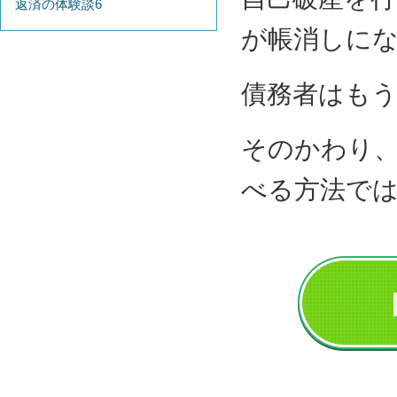
返済の体験談6
が帳消しに
債務者はも
そのかわり
べる方法で