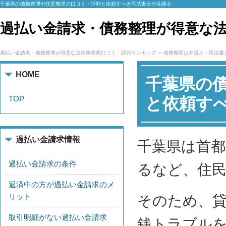
千葉県の債務整理や任意整理の口コミ・評判と依頼すべき司法書士や弁護士
過払い金請求・債務整理が得意な
過払い金請求・債務整理が得意な法律事務所口コミ・評判ランキング
債務整理は弁護士・司法書
HOME
千葉県の
TOP
と依頼す
過払い金請求情報
千葉県は首
過払い金請求の条件
るなど、住
返済中の方が過払い金請求のメ
リット
そのため、
取引明細がない過払い金請求
銭トラブル