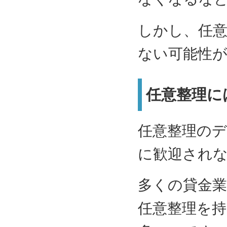
しかし、任
ない可能性
任意整理に
任意整理の
に歓迎され
多くの貸金
任意整理を