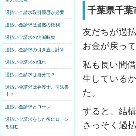
千葉県千葉
過払い金請求取引履歴が必要
過払い金請求は当然の権利！
友だちが過払
過払い金請求の消滅時効
お金が戻っ
過払い金請求の引き直し計算
過払い金請求の流れ
私も長い間
過払い金請求は自分で？
生している
過払い金請求は弁護士、司法書
た。
士？
過払い金請求とローン
すると、結
過払い金請求をした後にローン
さっそく過
を組む