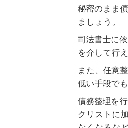
秘密のまま
ましょう。
司法書士に
を介して行
また、任意
低い手段で
債務整理を行
クリストに
なくなるな