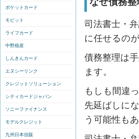
なぜ債務整
ポケットカード
モビット
司法書士・弁
ライフカード
に任せるの
中野殖産
債務整理は
しんきんカード
ます。
エヌシーリンク
クレジットソリューション
もしも間違
シティカードジャパン
先延ばしに
ソニーファイナンス
う可能性も
モデルクレジット
九州日本信販
司法書士・