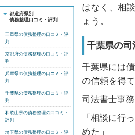
はなく、相
都道府県別
ょう。
債務整理口コミ・評判
三重県の債務整理の口コミ・評
判
千葉県の司
京都府の債務整理の口コミ・評
判
千葉県には
兵庫県の債務整理の口コミ・評
の信頼を得
判
千葉県の債務整理の口コミ・評
司法書士事
判
和歌山県の債務整理の口コミ・
「相談に行
評判
めた」
埼玉県の債務整理の口コミ・評