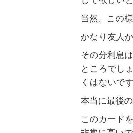
して欲しい
当然、この
かなり友人
その分利息
ところでし
くはないで
本当に最後
このカード
非常に高い