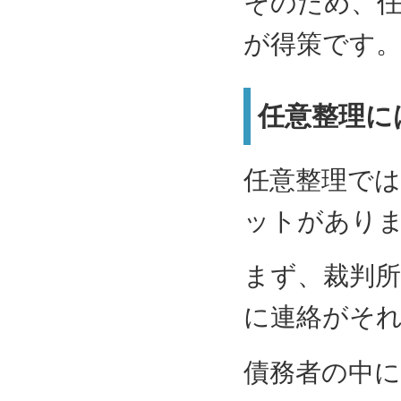
そのため、
が得策です
任意整理に
任意整理で
ットがあり
まず、裁判
に連絡がそ
債務者の中