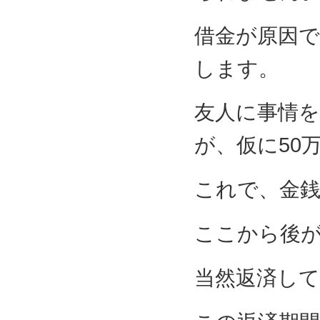
借金が原因
します。
友人に事情
が、仮に50
これで、金
ここから後
当然返済し