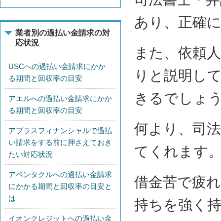
あり、正確
業者別の過払い金請求の対
応状況
また、依頼
USCへの過払い金請求にかか
りと説明し
る期間と回収率の目安
きるでしょ
アエルへの過払い金請求にかか
る期間と回収率の目安
何より、司法
アプラスフィナンシャルで過払
い請求をする前に押さえておき
てくれます
たい対応状況
アペンタクルへの過払い金請求
借金苦で疲
にかかる期間と回収率の目安と
は
持ちを強く
イオンクレジットへの過払い金