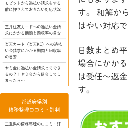
モビットから過払い請求をする
前に押さえておきたい対応状況
す。 和解か
はやい対応で
三井住友カードへの過払い金請
求にかかる期間と回収率の目安
楽天カード（楽天KC）への過払
日数まとめ平
い金請求にかかる期間と回収率
の目安
場合にかかる
ヤミ金に過払い金請求ってでき
は受任～返金
るの？！ヤミ金から借金してし
まったら…
す。
都道府県別
債務整理口コミ・評判
三重県の債務整理の口コミ・評