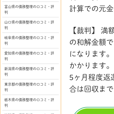
富山県の債務整理の口コミ・評
計算での元金
判
山口県の債務整理の口コミ・評
判
【裁判】 満額
岐阜県の債務整理の口コミ・評
の和解金額で
判
になります。
愛知県の債務整理の口コミ・評
判
かかります。
新潟県の債務整理の口コミ・評
判
5ヶ月程度返
東京都の債務整理の口コミ・評
合は回収まで
判
栃木県の債務整理の口コミ・評
判