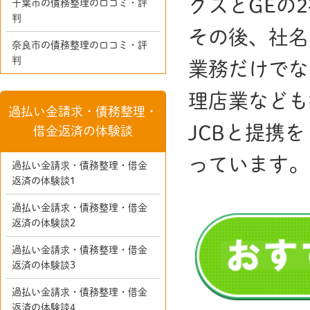
グスとGEの
千葉市の債務整理の口コミ・評
判
その後、社名
奈良市の債務整理の口コミ・評
判
業務だけでな
理店業なども
過払い金請求・債務整理・
JCBと提携
借金返済の体験談
っています。
過払い金請求・債務整理・借金
返済の体験談1
過払い金請求・債務整理・借金
返済の体験談2
過払い金請求・債務整理・借金
返済の体験談3
過払い金請求・債務整理・借金
返済の体験談4