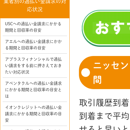
業者別の過払い金請求の対
応状況
USCへの過払い金請求にかかる
期間と回収率の目安
アエルへの過払い金請求にかか
る期間と回収率の目安
アプラスフィナンシャルで過払
ニッセン
い請求をする前に押さえておき
たい対応状況
間
アペンタクルへの過払い金請求
にかかる期間と回収率の目安と
は
取引履歴到着
イオンクレジットへの過払い金
到着まで平均
請求にかかる期間と回収率の目
安
せると早いと