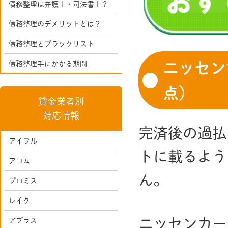
債務整理は弁護士・司法書士？
債務整理のデメリットとは？
債務整理とブラックリスト
債務整理手にかかる期間
ニッセン
点）
貸金業者別
対応情報
完済後の過払
アイフル
トに載るよう
アコム
ん。
プロミス
レイク
ニッセンカー
アプラス