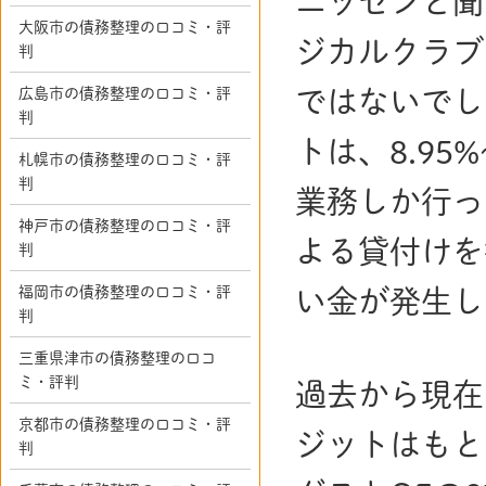
ニッセンと聞
大阪市の債務整理の口コミ・評
ジカルクラブ
判
広島市の債務整理の口コミ・評
ではないでし
判
トは、8.95
札幌市の債務整理の口コミ・評
判
業務しか行っ
神戸市の債務整理の口コミ・評
よる貸付けを
判
福岡市の債務整理の口コミ・評
い金が発生し
判
三重県津市の債務整理の口コ
ミ・評判
過去から現在
京都市の債務整理の口コミ・評
ジットはもと
判