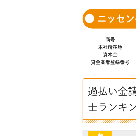
ニッセン
商号
本社所在地
資本金
貸金業者登録番号
過払い金
士ランキ