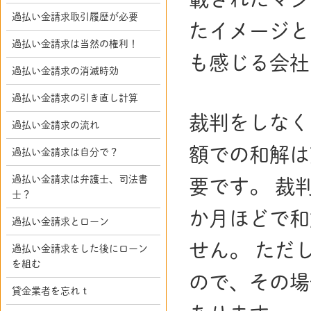
過払い金請求取引履歴が必要
たイメージと
過払い金請求は当然の権利！
も感じる会社
過払い金請求の消滅時効
過払い金請求の引き直し計算
裁判をしなく
過払い金請求の流れ
額での和解は
過払い金請求は自分で？
過払い金請求は弁護士、司法書
要です。 裁
士？
か月ほどで和
過払い金請求とローン
せん。 ただ
過払い金請求をした後にローン
を組む
ので、その場
貸金業者を忘れｔ