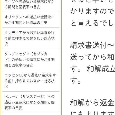
エイワへの過払い金請求にかか
る期間と回収率の目安
かりますので
オリックスへの過払い金請求に
と言えるでし
かかる期間と回収率の目安
クレディアから過払い請求を行
う前に押さえておきたい対応状
請求書送付～
況
クレディセゾン（セゾンカー
送ってから和
ド）の過払い金請求にかかる期
間と回収率の目安
す。 和解成
ニッセンGEから過払い請求をす
す。
る前に押さえておきたい対応状
況
ベルーナ（サンステージ）への
和解から返金
過払い金請求にかかる期間と回
収率の目安
にもよります