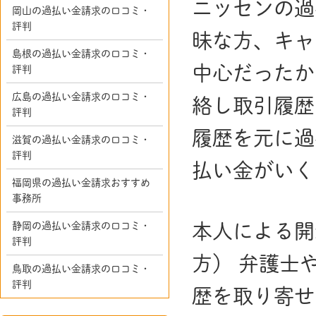
ニッセンの過
岡山の過払い金請求の口コミ・
評判
昧な方、キャ
島根の過払い金請求の口コミ・
中心だったか
評判
広島の過払い金請求の口コミ・
絡し取引履歴
評判
履歴を元に過
滋賀の過払い金請求の口コミ・
評判
払い金がいく
福岡県の過払い金請求おすすめ
事務所
本人による開
静岡の過払い金請求の口コミ・
評判
方） 弁護士
鳥取の過払い金請求の口コミ・
評判
歴を取り寄せ