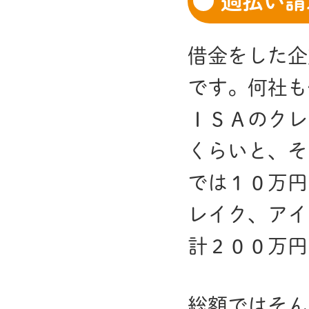
過払い請
借金をした企
です。何社も
ＩＳＡのクレ
くらいと、そ
では１０万円
レイク、アイ
計２００万円
総額ではそん