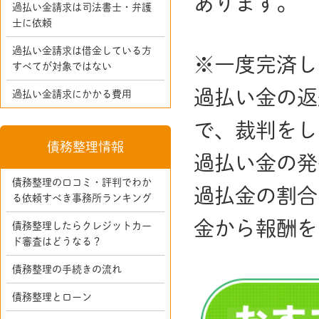
あります。
過払い金請求は司法書士・弁護
士に依頼
過払い金請求は借金している方
※一度完済し
すべてが対象ではない
過払い金の返
過払い金請求にかかる費用
で、裁判をし
債務整理情報
過払い金の発
債務整理の口コミ・評判でわか
過払金の割合
る依頼すべき事務所ランキング
金から報酬を
債務整理したらクレジットカー
ド審査はどうなる？
債務整理の手続きの流れ
債務整理とローン