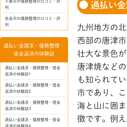
千葉市の債務整理の口コミ・評
過払い金
判
奈良市の債務整理の口コミ・評
判
九州地方の北
西部の唐津市
過払い金請求・債務整理・
壮大な景色が
借金返済の体験談
唐津焼などの
過払い金請求・債務整理・借金
返済の体験談1
も知られてい
過払い金請求・債務整理・借金
市であり、こ
返済の体験談2
過払い金請求・債務整理・借金
海と山に囲ま
返済の体験談3
徴です。例え
過払い金請求・債務整理・借金
返済の体験談4