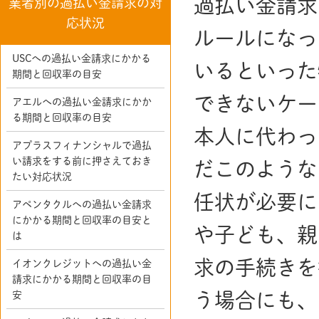
過払い金請求
業者別の過払い金請求の対
応状況
ルールになっ
USCへの過払い金請求にかかる
いるといった
期間と回収率の目安
できないケー
アエルへの過払い金請求にかか
る期間と回収率の目安
本人に代わっ
アプラスフィナンシャルで過払
い請求をする前に押さえておき
だこのような
たい対応状況
任状が必要に
アペンタクルへの過払い金請求
にかかる期間と回収率の目安と
や子ども、親
は
求の手続きを
イオンクレジットへの過払い金
請求にかかる期間と回収率の目
安
う場合にも、