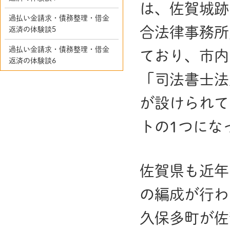
は、佐賀城跡
過払い金請求・債務整理・借金
合法律事務所
返済の体験談5
過払い金請求・債務整理・借金
ており、市内
返済の体験談6
「司法書士法
が設けられて
トの1つにな
佐賀県も近年
の編成が行わ
久保多町が佐