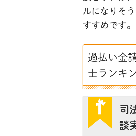
ルになりそう
すすめです。
過払い金
士ランキ
司
談