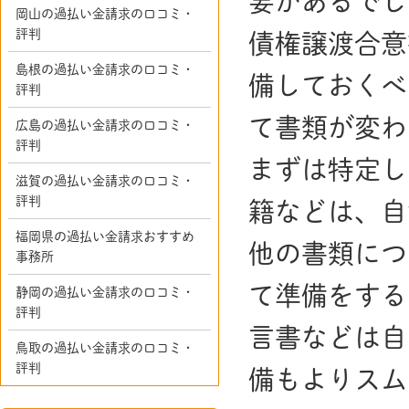
要があるでし
岡山の過払い金請求の口コミ・
評判
債権譲渡合意
島根の過払い金請求の口コミ・
備しておくべ
評判
て書類が変わ
広島の過払い金請求の口コミ・
評判
まずは特定し
滋賀の過払い金請求の口コミ・
評判
籍などは、自
福岡県の過払い金請求おすすめ
他の書類につ
事務所
て準備をする
静岡の過払い金請求の口コミ・
評判
言書などは自
鳥取の過払い金請求の口コミ・
評判
備もよりスム