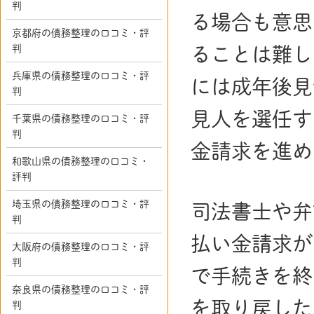
判
る場合も意思
京都府の債務整理の口コミ・評
判
ることは難し
兵庫県の債務整理の口コミ・評
には成年後見
判
見人を選任す
千葉県の債務整理の口コミ・評
判
金請求を進め
和歌山県の債務整理の口コミ・
評判
埼玉県の債務整理の口コミ・評
司法書士や弁
判
払い金請求が
大阪府の債務整理の口コミ・評
判
で手続きを終
奈良県の債務整理の口コミ・評
を取り戻した
判