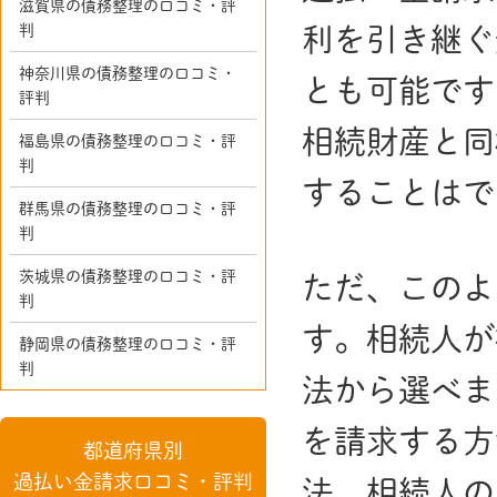
滋賀県の債務整理の口コミ・評
判
利を引き継ぐ
神奈川県の債務整理の口コミ・
とも可能です
評判
相続財産と同
福島県の債務整理の口コミ・評
判
することはで
群馬県の債務整理の口コミ・評
判
茨城県の債務整理の口コミ・評
ただ、このよ
判
す。相続人が
静岡県の債務整理の口コミ・評
判
法から選べま
を請求する方
都道府県別
過払い金請求口コミ・評判
法、相続人の