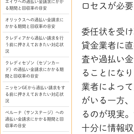
エイワへの過払い金請求にかか
ロセスが必要
る期間と回収率の目安
オリックスへの過払い金請求に
かかる期間と回収率の目安
委任状を受け
クレディアから過払い請求を行
貸金業者に直
う前に押さえておきたい対応状
況
査や過払い金
クレディセゾン（セゾンカー
ド）の過払い金請求にかかる期
ることになり
間と回収率の目安
業者によって
ニッセンGEから過払い請求をす
る前に押さえておきたい対応状
がいる一方、
況
るのが現実。
ベルーナ（サンステージ）への
過払い金請求にかかる期間と回
収率の目安
十分に情報収