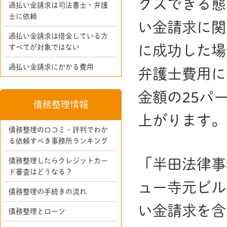
クスできる態
過払い金請求は司法書士・弁護
士に依頼
い金請求に関
過払い金請求は借金している方
に成功した場
すべてが対象ではない
過払い金請求にかかる費用
弁護士費用に
金額の25パ
債務整理情報
上がります。
債務整理の口コミ・評判でわか
る依頼すべき事務所ランキング
「半田法律事
債務整理したらクレジットカー
ド審査はどうなる？
ュー寺元ビル
債務整理の手続きの流れ
い金請求を含
債務整理とローン