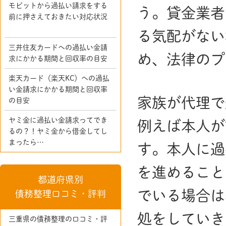
モビットから過払い請求をする
う。貸金業者
前に押さえておきたい対応状況
る気配がない
三井住友カードへの過払い金請
め、法律のプ
求にかかる期間と回収率の目安
楽天カード（楽天KC）への過払
い金請求にかかる期間と回収率
家族が代理で
の目安
ヤミ金に過払い金請求ってでき
例えば本人が
るの？！ヤミ金から借金してし
まったら…
す。本人に過
を進めること
都道府県別
でいる場合は
債務整理口コミ・評判
処をしていき
三重県の債務整理の口コミ・評