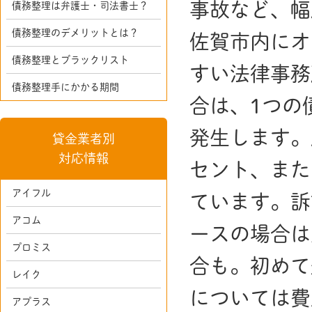
事故など、幅
債務整理は弁護士・司法書士？
債務整理のデメリットとは？
佐賀市内にオ
債務整理とブラックリスト
すい法律事務
債務整理手にかかる期間
合は、1つの
発生します。
貸金業者別
対応情報
セント、また
アイフル
ています。訴
アコム
ースの場合は
プロミス
合も。初めて
レイク
については費
アプラス