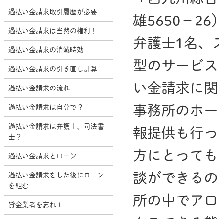
過払い金請求取引履歴が必要
雄5650－
過払い金請求は当然の権利！
弁護士1名、
過払い金請求の消滅時効
型のサービス
過払い金請求の引き直し計算
い金請求に関
過払い金請求の流れ
事務所のホー
過払い金請求は自分で？
過払い金請求は弁護士、司法書
報提供も行っ
士？
方にとっても
過払い金請求とローン
談ができるの
過払い金請求をした後にローン
を組む
所の中でアロ
貸金業者を忘れｔ