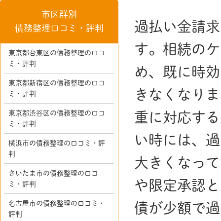
市区群別
過払い金請求
債務整理口コミ・評判
す。相続のケ
東京都台東区の債務整理の口コ
ミ・評判
め、既に時効
東京都新宿区の債務整理の口コ
きなくなりま
ミ・評判
東京都渋谷区の債務整理の口コ
重に対応する
ミ・評判
い時には、過
横浜市の債務整理の口コミ・評
判
大きくなって
さいたま市の債務整理の口コ
や限定承認と
ミ・評判
名古屋市の債務整理の口コミ・
債が少額で過
評判