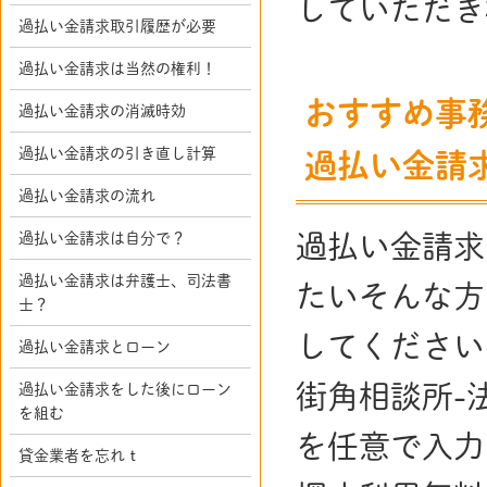
していただき
過払い金請求取引履歴が必要
過払い金請求は当然の権利！
おすすめ事
過払い金請求の消滅時効
過払い金請求の引き直し計算
過払い金請
過払い金請求の流れ
過払い金請求は自分で？
過払い金請求
過払い金請求は弁護士、司法書
たいそんな方
士？
してください
過払い金請求とローン
街角相談所-
過払い金請求をした後にローン
を組む
を任意で入力
貸金業者を忘れｔ