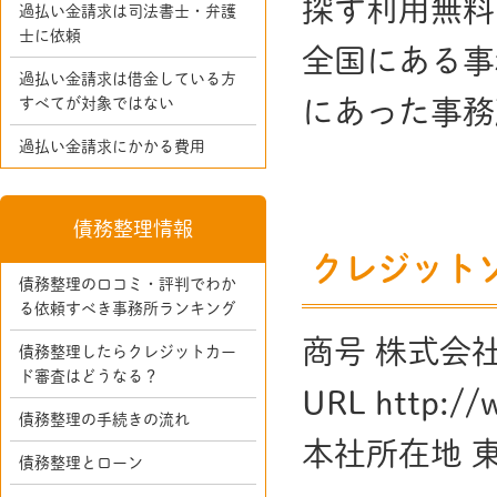
探す利用無料
過払い金請求は司法書士・弁護
士に依頼
全国にある事
過払い金請求は借金している方
すべてが対象ではない
にあった事務
過払い金請求にかかる費用
債務整理情報
クレジット
債務整理の口コミ・評判でわか
る依頼すべき事務所ランキング
商号 株式会
債務整理したらクレジットカー
ド審査はどうなる？
URL http://
債務整理の手続きの流れ
本社所在地 東
債務整理とローン