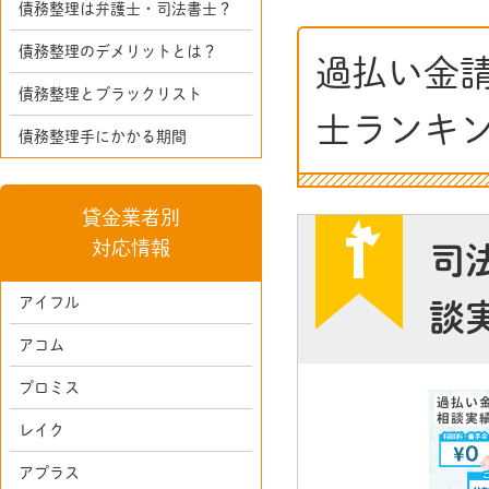
債務整理は弁護士・司法書士？
債務整理のデメリットとは？
過払い金
債務整理とブラックリスト
士ランキ
債務整理手にかかる期間
貸金業者別
対応情報
司
アイフル
談
アコム
プロミス
レイク
アプラス