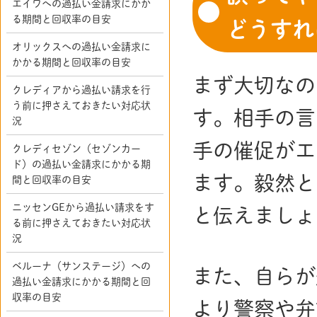
エイワへの過払い金請求にかか
る期間と回収率の目安
どうすれ
オリックスへの過払い金請求に
かかる期間と回収率の目安
まず大切なの
クレディアから過払い請求を行
う前に押さえておきたい対応状
す。相手の言
況
手の催促がエ
クレディセゾン（セゾンカー
ド）の過払い金請求にかかる期
ます。毅然と
間と回収率の目安
ニッセンGEから過払い請求をす
と伝えましょ
る前に押さえておきたい対応状
況
ベルーナ（サンステージ）への
また、自らが
過払い金請求にかかる期間と回
収率の目安
より警察や弁