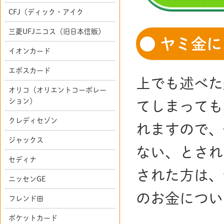
CFJ（ディック・アイク
三菱UFJニコス（旧日本信販）
ヤミ金に
イオンカード
エポスカード
上でも述べた
オリコ（オリエントコーポレー
ション）
てしまっても
クレディセゾン
れますので、
ジャックス
ない、とされ
セディナ
された方は、
ニッセンGE
のお金につい
フレンド田
ポケットカード