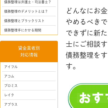
債務整理は弁護士・司法書士？
どんなにお金
債務整理のデメリットとは？
やめるべきで
債務整理とブラックリスト
債務整理手にかかる期間
できずに新た
士にご相談す
貸金業者別
債務整理をす
対応情報
す。
アイフル
アコム
プロミス
レイク
アプラス