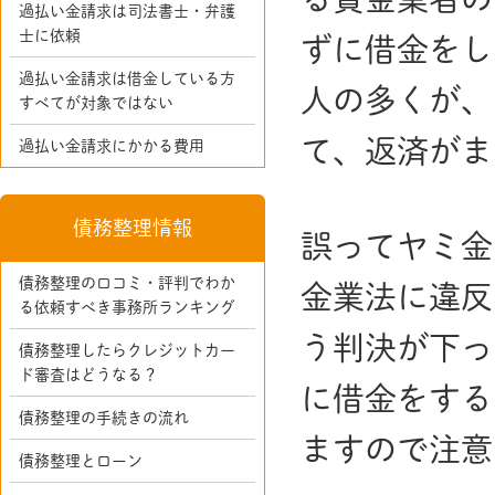
過払い金請求は司法書士・弁護
士に依頼
ずに借金をし
過払い金請求は借金している方
人の多くが、
すべてが対象ではない
て、返済がま
過払い金請求にかかる費用
債務整理情報
誤ってヤミ金
債務整理の口コミ・評判でわか
金業法に違反
る依頼すべき事務所ランキング
う判決が下っ
債務整理したらクレジットカー
ド審査はどうなる？
に借金をする
債務整理の手続きの流れ
ますので注意
債務整理とローン