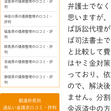
滋賀県の債務整理の口コミ・評
弁護士でなく
判
思いますが、
神奈川県の債務整理の口コミ・
評判
ば訴訟代理が
福島県の債務整理の口コミ・評
判
ば司法書士で
群馬県の債務整理の口コミ・評
と比較して費
判
はヤミ金対策
茨城県の債務整理の口コミ・評
判
っており、依
静岡県の債務整理の口コミ・評
判
ので、解決後
ません。分割
都道府県別
金返済中の方
過払い金請求口コミ・評判