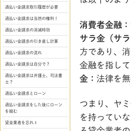
過払い金請求取引履歴が必要
過払い金請求は当然の権利！
消費者金融：
過払い金請求の消滅時効
サラ金（サラ
過払い金請求の引き直し計算
方であり、
過払い金請求の流れ
金融を指し
過払い金請求は自分で？
過払い金請求は弁護士、司法書
金：
法律を無
士？
過払い金請求とローン
つまり、ヤミ
過払い金請求をした後にローン
を組む
を持っていな
貸金業者を忘れｔ
る貸金業者の