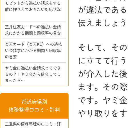
モビットから過払い請求をする
が違法である
前に押さえておきたい対応状況
伝えましょう
三井住友カードへの過払い金請
求にかかる期間と回収率の目安
楽天カード（楽天KC）への過払
そして、その
い金請求にかかる期間と回収率
の目安
に立てて行う
ヤミ金に過払い金請求ってでき
が介入した後
るの？！ヤミ金から借金してし
まったら…
ます。その際
です。ヤミ金
都道府県別
債務整理口コミ・評判
やり取りをす
三重県の債務整理の口コミ・評