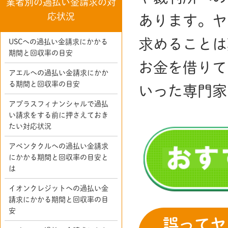
業者別の過払い金請求の対
応状況
あります。ヤ
求めることは
USCへの過払い金請求にかかる
期間と回収率の目安
お金を借りて
アエルへの過払い金請求にかか
る期間と回収率の目安
いった専門家
アプラスフィナンシャルで過払
い請求をする前に押さえておき
たい対応状況
アペンタクルへの過払い金請求
にかかる期間と回収率の目安と
は
イオンクレジットへの過払い金
請求にかかる期間と回収率の目
安
誤ってヤ