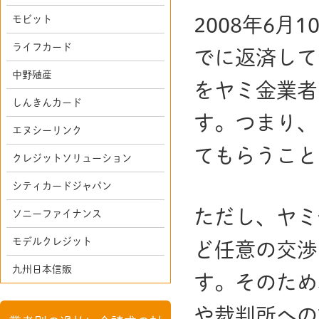
モビット
2008年6
ライフカード
でに返済して
中野殖産
をヤミ金業者
しんきんカード
す。つまり、
エヌシーリンク
てもらうこと
クレジットソリューション
シティカードジャパン
ただし、ヤミ
ソニーファイナンス
モデルクレジット
ど任意の交渉
九州日本信販
す。そのため
や裁判所への