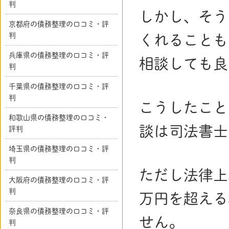
判
しかし、そう
京都府の債務整理の口コミ・評
判
くれることも
兵庫県の債務整理の口コミ・評
相談しても良
判
千葉県の債務整理の口コミ・評
判
こうしたこと
和歌山県の債務整理の口コミ・
談は司法書士
評判
埼玉県の債務整理の口コミ・評
判
ただし法律上
大阪府の債務整理の口コミ・評
判
万円を超える
奈良県の債務整理の口コミ・評
せん。
判