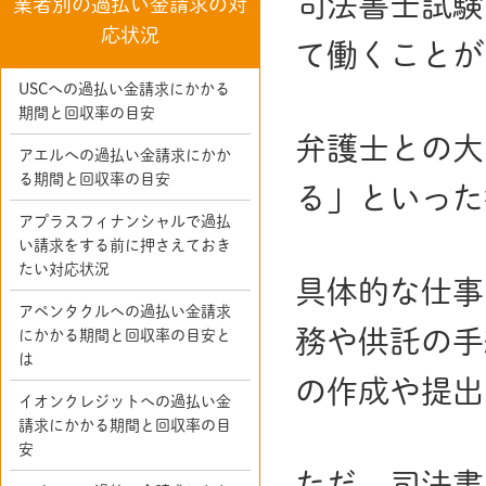
司法書士試験
業者別の過払い金請求の対
応状況
て働くことが
USCへの過払い金請求にかかる
期間と回収率の目安
弁護士との大
アエルへの過払い金請求にかか
る期間と回収率の目安
る」といった
アプラスフィナンシャルで過払
い請求をする前に押さえておき
たい対応状況
具体的な仕事
アペンタクルへの過払い金請求
務や供託の手
にかかる期間と回収率の目安と
は
の作成や提出
イオンクレジットへの過払い金
請求にかかる期間と回収率の目
安
ただ、司法書