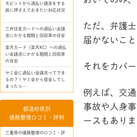
モビットから過払い請求をする
前に押さえておきたい対応状況
ただ、弁護士
三井住友カードへの過払い金請
求にかかる期間と回収率の目安
届かないこと
楽天カード（楽天KC）への過払
い金請求にかかる期間と回収率
の目安
それをカバー
ヤミ金に過払い金請求ってでき
るの？！ヤミ金から借金してし
まったら…
例えば、交通
事故や人身事
都道府県別
債務整理口コミ・評判
ースもありま
三重県の債務整理の口コミ・評