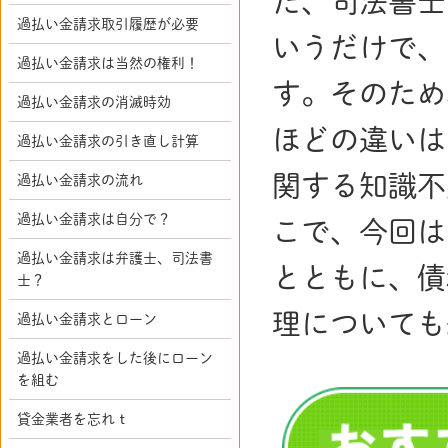
だ、司法書士
過払い金請求取引履歴が必要
いうだけで、
過払い金請求は当然の権利！
す。そのため
過払い金請求の消滅時効
ほどの違いは
過払い金請求の引き直し計算
関する知識不
過払い金請求の流れ
過払い金請求は自分で？
こで、今回は
過払い金請求は弁護士、司法書
とともに、債
士？
理についても
過払い金請求とローン
過払い金請求をした後にローン
を組む
貸金業者を忘れｔ