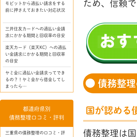
ため、信頼で
モビットから過払い請求をする
前に押さえておきたい対応状況
三井住友カードへの過払い金請
求にかかる期間と回収率の目安
楽天カード（楽天KC）への過払
い金請求にかかる期間と回収率
の目安
ヤミ金に過払い金請求ってでき
るの？！ヤミ金から借金してし
債務整理
まったら…
国が認める
都道府県別
債務整理口コミ・評判
債務整理は国
三重県の債務整理の口コミ・評