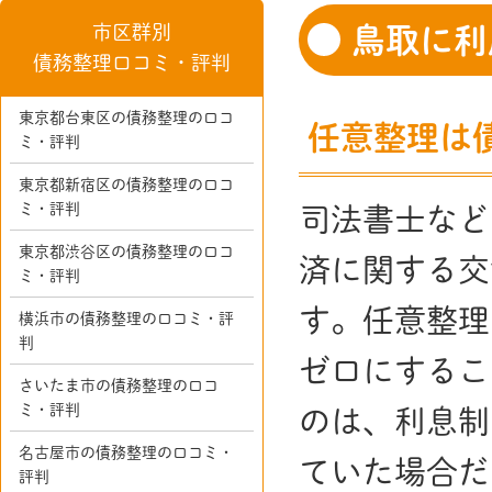
市区群別
鳥取に利
債務整理口コミ・評判
東京都台東区の債務整理の口コ
任意整理は
ミ・評判
東京都新宿区の債務整理の口コ
ミ・評判
司法書士など
東京都渋谷区の債務整理の口コ
済に関する交
ミ・評判
す。任意整理
横浜市の債務整理の口コミ・評
判
ゼロにするこ
さいたま市の債務整理の口コ
ミ・評判
のは、利息制
名古屋市の債務整理の口コミ・
ていた場合だ
評判