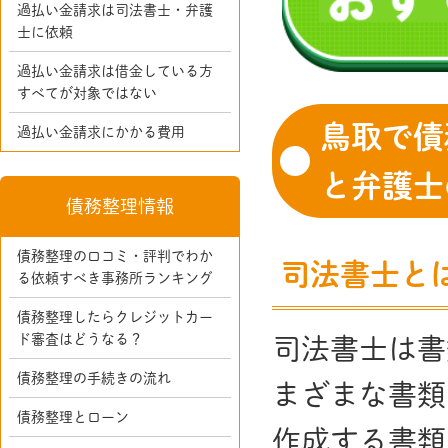
過払い金請求は司法書士・弁護
士に依頼
過払い金請求は借金している方
すべてが対象ではない
鳥取で債
過払い金請求にかかる費用
と弁護士
債務整理情報
債務整理の口コミ・評判でわか
司法書士と
る依頼すべき事務所ランキング
債務整理したらクレジットカー
ド審査はどうなる？
司法書士は書
債務整理の手続きの流れ
まざまな書類
債務整理とローン
作成する書類