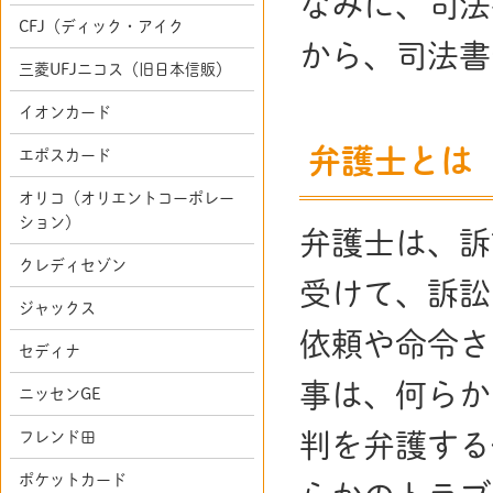
なみに、司法
CFJ（ディック・アイク
から、司法書
三菱UFJニコス（旧日本信販）
イオンカード
弁護士とは
エポスカード
オリコ（オリエントコーポレー
ション）
弁護士は、訴
クレディセゾン
受けて、訴訟
ジャックス
依頼や命令さ
セディナ
事は、何らか
ニッセンGE
フレンド田
判を弁護する
ポケットカード