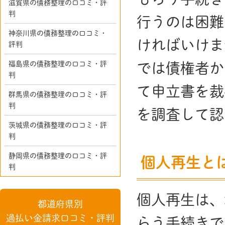
滋賀県の債務整理の口コミ・評
判
行うのは困難
神奈川県の債務整理の口コミ・
ければいけま
評判
福島県の債務整理の口コミ・評
では債権者か
判
て申立書を裁
群馬県の債務整理の口コミ・評
判
を調査して認
茨城県の債務整理の口コミ・評
判
静岡県の債務整理の口コミ・評
個人再生と
判
個人再生は、
都道府県別
過払い金請求口コミ・評判
らう手続きで