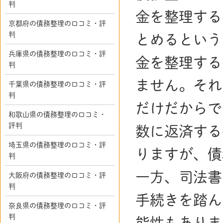
判
金を整理する
京都府の債務整理の口コミ・評
判
とめるという
兵庫県の債務整理の口コミ・評
金を整理する
判
ません。それ
千葉県の債務整理の口コミ・評
判
だけだからで
和歌山県の債務整理の口コミ・
評判
数に返済する
埼玉県の債務整理の口コミ・評
りますが、債
判
一方、司法書
大阪府の債務整理の口コミ・評
判
手続きを踏ん
奈良県の債務整理の口コミ・評
判
能性もありま