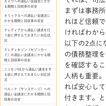
エイワへの過払い金請求にかか
る期間と回収率の目安
まずは事務所
オリックスへの過払い金請求に
れほど信頼で
かかる期間と回収率の目安
クレディアから過払い請求を行
ければわから
う前に押さえておきたい対応状
況
以下の2点に
クレディセゾン（セゾンカー
の債務整理を
ド）の過払い金請求にかかる期
間と回収率の目安
を確認するこ
ニッセンGEから過払い請求をす
人柄も重要。
る前に押さえておきたい対応状
況
れば安心して
ベルーナ（サンステージ）への
過払い金請求にかかる期間と回
付きます。と
収率の目安