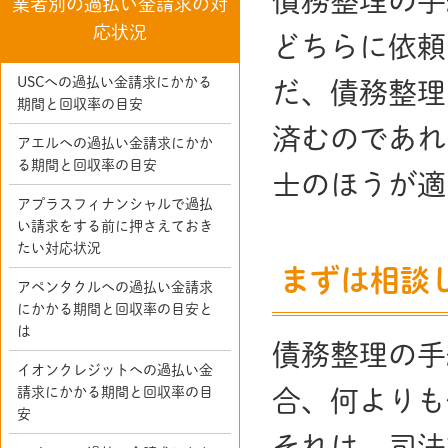
債務整理の手
業者別の過払い金請求の対
応状況
どちらに依頼
USCへの過払い金請求にかかる
だ、債務整理
期間と回収率の目安
済むのであれ
アエルへの過払い金請求にかか
る期間と回収率の目安
士のほうが適
アプラスフィナンシャルで過払
い請求をする前に押さえておき
たい対応状況
まずは相談
アペンタクルへの過払い金請求
にかかる期間と回収率の目安と
は
債務整理の手
イオンクレジットへの過払い金
請求にかかる期間と回収率の目
合、何よりも
安
それは、司法