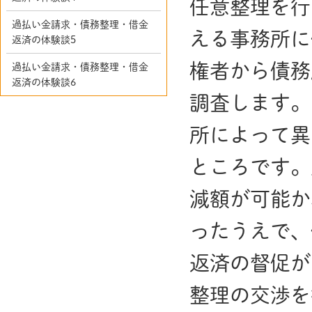
任意整理を行
過払い金請求・債務整理・借金
える事務所に
返済の体験談5
権者から債務
過払い金請求・債務整理・借金
返済の体験談6
調査します。
所によって異
ところです。
減額が可能か
ったうえで、
返済の督促が
整理の交渉を