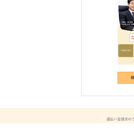
©
過払い金請求の