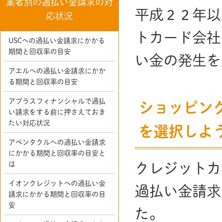
業者別の過払い金請求の対
平成２２年以
応状況
トカード会社
USCへの過払い金請求にかかる
期間と回収率の目安
い金の発生を
アエルへの過払い金請求にかか
る期間と回収率の目安
アプラスフィナンシャルで過払
ショッピン
い請求をする前に押さえておき
たい対応状況
を選択しよ
アペンタクルへの過払い金請求
にかかる期間と回収率の目安と
は
クレジットカ
イオンクレジットへの過払い金
過払い金請求
請求にかかる期間と回収率の目
安
た。