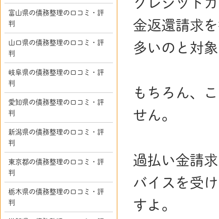
クレジットカ
富山県の債務整理の口コミ・評
金返還請求を
判
山口県の債務整理の口コミ・評
多いのと対象
判
岐阜県の債務整理の口コミ・評
判
もちろん、こ
愛知県の債務整理の口コミ・評
せん。
判
新潟県の債務整理の口コミ・評
判
過払い金請求
東京都の債務整理の口コミ・評
判
バイスを受け
栃木県の債務整理の口コミ・評
すよ。
判