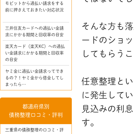
モビットから過払い請求をする
前に押さえておきたい対応状況
そんな方も落
三井住友カードへの過払い金請
求にかかる期間と回収率の目安
ードのショッ
楽天カード（楽天KC）への過払
してもらうこ
い金請求にかかる期間と回収率
の目安
ヤミ金に過払い金請求ってでき
るの？！ヤミ金から借金してし
任意整理とい
まったら…
に発生してい
都道府県別
見込みの利息
債務整理口コミ・評判
す。
三重県の債務整理の口コミ・評