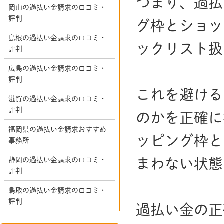
つまり、過払
岡山の過払い金請求の口コミ・
評判
グ枠とショッ
島根の過払い金請求の口コミ・
ックリスト扱
評判
広島の過払い金請求の口コミ・
評判
これを避ける
滋賀の過払い金請求の口コミ・
評判
のかを正確に
福岡県の過払い金請求おすすめ
ッピング枠と
事務所
静岡の過払い金請求の口コミ・
まわない状態
評判
鳥取の過払い金請求の口コミ・
評判
過払い金の正