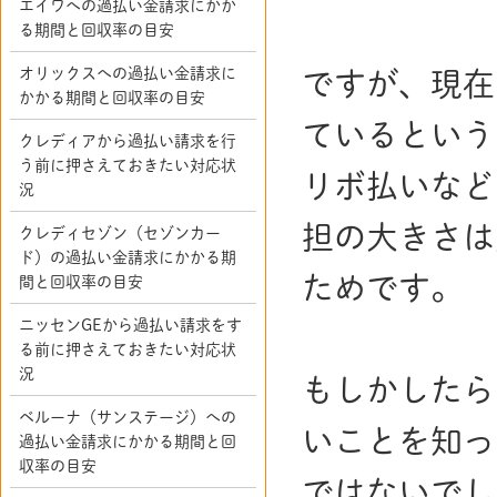
エイワへの過払い金請求にかか
る期間と回収率の目安
オリックスへの過払い金請求に
ですが、現在
かかる期間と回収率の目安
ているという
クレディアから過払い請求を行
う前に押さえておきたい対応状
リボ払いなど
況
担の大きさは
クレディセゾン（セゾンカー
ド）の過払い金請求にかかる期
ためです。
間と回収率の目安
ニッセンGEから過払い請求をす
る前に押さえておきたい対応状
況
もしかしたら
ベルーナ（サンステージ）への
いことを知っ
過払い金請求にかかる期間と回
収率の目安
ではないでし