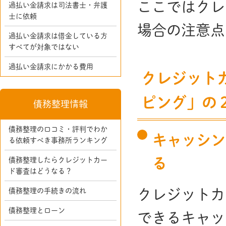
ここではクレ
過払い金請求は司法書士・弁護
士に依頼
場合の注意点
過払い金請求は借金している方
すべてが対象ではない
過払い金請求にかかる費用
クレジット
ピング」の
債務整理情報
債務整理の口コミ・評判でわか
キャッシン
る依頼すべき事務所ランキング
る
債務整理したらクレジットカー
ド審査はどうなる？
債務整理の手続きの流れ
クレジットカ
債務整理とローン
できるキャッ