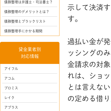
債務整理は弁護士・司法書士？
示して決済す
債務整理のデメリットとは？
す。
債務整理とブラックリスト
債務整理手にかかる期間
過払い金が発
貸金業者別
ッシングのみ
対応情報
金請求の対象
アイフル
れは、ショッ
アコム
とは言えない
プロミス
の定める借り
レイク
アプラス