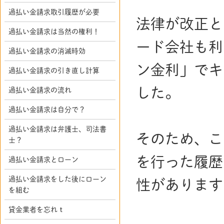
過払い金請求取引履歴が必要
法律が改正と
過払い金請求は当然の権利！
ード会社も利
過払い金請求の消滅時効
ン金利」でキ
過払い金請求の引き直し計算
した。
過払い金請求の流れ
過払い金請求は自分で？
過払い金請求は弁護士、司法書
そのため、こ
士？
を行った履歴
過払い金請求とローン
過払い金請求をした後にローン
性があります
を組む
貸金業者を忘れｔ