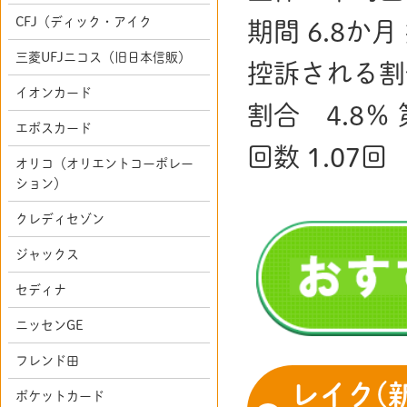
CFJ（ディック・アイク
期間 6.8か
三菱UFJニコス（旧日本信販）
控訴される割合
イオンカード
割合 4.8％
エポスカード
回数 1.07回
オリコ（オリエントコーポレー
ション）
クレディセゾン
ジャックス
セディナ
ニッセンGE
フレンド田
レイク(
ポケットカード