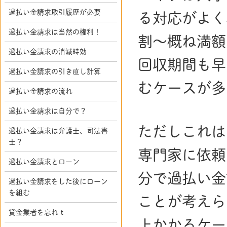
過払い金請求取引履歴が必要
る対応がよく
過払い金請求は当然の権利！
割～概ね満額
過払い金請求の消滅時効
回収期間も早
過払い金請求の引き直し計算
むケースが多
過払い金請求の流れ
過払い金請求は自分で？
ただしこれは
過払い金請求は弁護士、司法書
士？
専門家に依頼
過払い金請求とローン
分で過払い金
過払い金請求をした後にローン
を組む
ことが考えら
貸金業者を忘れｔ
上かかるケー