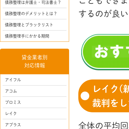
こともできま
債務整理は弁護士・司法書士？
するのが良い
債務整理のデメリットとは？
債務整理とブラックリスト
債務整理手にかかる期間
貸金業者別
対応情報
アイフル
レイク(
アコム
裁判をし
プロミス
レイク
全体の平均回
アプラス