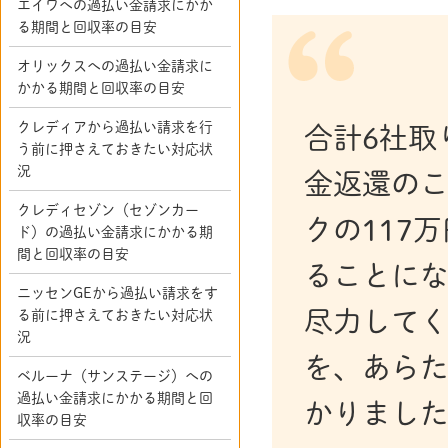
エイワへの過払い金請求にかか
る期間と回収率の目安
オリックスへの過払い金請求に
かかる期間と回収率の目安
クレディアから過払い請求を行
合計6社取
う前に押さえておきたい対応状
況
金返還のこ
クレディセゾン（セゾンカー
クの117
ド）の過払い金請求にかかる期
間と回収率の目安
ることにな
ニッセンGEから過払い請求をす
尽力して
る前に押さえておきたい対応状
況
を、あら
ベルーナ（サンステージ）への
過払い金請求にかかる期間と回
かりまし
収率の目安