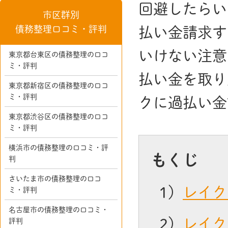
回避したらい
市区群別
債務整理口コミ・評判
払い金請求す
いけない注意
東京都台東区の債務整理の口コ
ミ・評判
払い金を取り
東京都新宿区の債務整理の口コ
ミ・評判
クに過払い金
東京都渋谷区の債務整理の口コ
ミ・評判
横浜市の債務整理の口コミ・評
もくじ
判
さいたま市の債務整理の口コ
1）
レイク
ミ・評判
名古屋市の債務整理の口コミ・
2）
レイク
評判