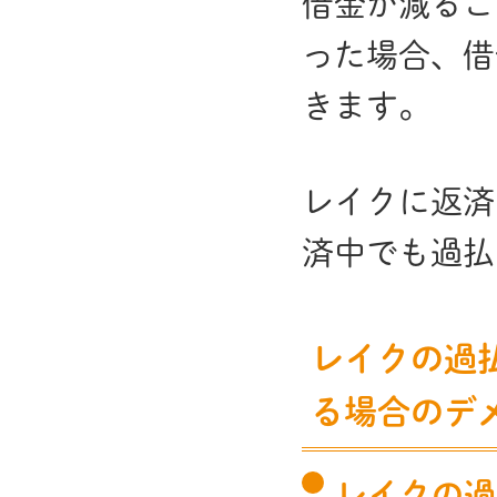
借金が減るこ
った場合、借
きます。
レイクに返済
済中でも過払
レイクの過
る場合のデ
レイクの過