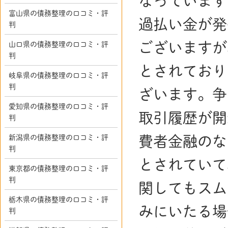
なっています
富山県の債務整理の口コミ・評
過払い金が発
判
ございますが
山口県の債務整理の口コミ・評
判
とされており
岐阜県の債務整理の口コミ・評
判
ざいます。争
愛知県の債務整理の口コミ・評
取引履歴が開
判
費者金融のな
新潟県の債務整理の口コミ・評
判
とされていて
東京都の債務整理の口コミ・評
判
関してもスム
栃木県の債務整理の口コミ・評
みにいたる場
判