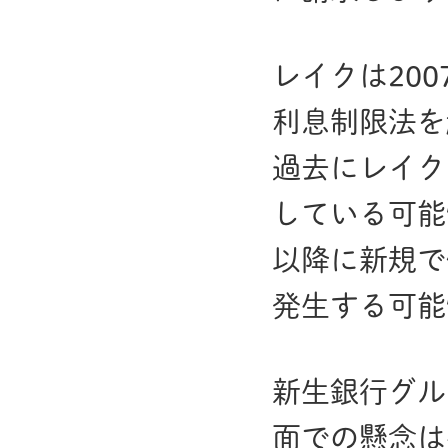
レイクは20
利息制限法を
過去にレイク
している可能
以降に新規で
発生する可能
新生銀行グル
面での懸念は