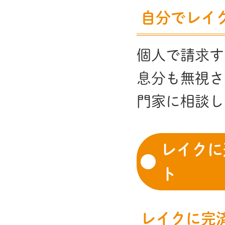
自分でレイ
個人で請求す
息分も無視さ
門家に相談し
レイクに
ト
レイクに完