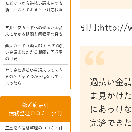
モビットから過払い請求をする
前に押さえておきたい対応状況
引用:http://w
三井住友カードへの過払い金請
求にかかる期間と回収率の目安
楽天カード（楽天KC）への過払
い金請求にかかる期間と回収率
の目安
ヤミ金に過払い金請求ってでき
るの？！ヤミ金から借金してし
過払い金
まったら…
ま見かけ
都道府県別
にあっけ
債務整理口コミ・評判
完済でき
三重県の債務整理の口コミ・評