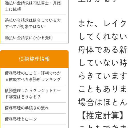
過払い金請求は司法書士・弁護
士に依頼
過払い金請求は借金している方
また、レイク
すべてが対象ではない
してくれない
過払い金請求にかかる費用
母体である新
債務整理情報
していない時
債務整理の口コミ・評判でわか
らきています
る依頼すべき事務所ランキング
こともありま
債務整理したらクレジットカー
ド審査はどうなる？
場合はほとん
債務整理の手続きの流れ
【推定計算】
債務整理とローン