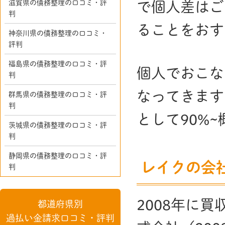
滋賀県の債務整理の口コミ・評
で個人差はご
判
ることをおす
神奈川県の債務整理の口コミ・
評判
福島県の債務整理の口コミ・評
個人でおこな
判
なってきます
群馬県の債務整理の口コミ・評
判
として90%
茨城県の債務整理の口コミ・評
判
静岡県の債務整理の口コミ・評
レイクの会
判
2008年に
都道府県別
過払い金請求口コミ・評判