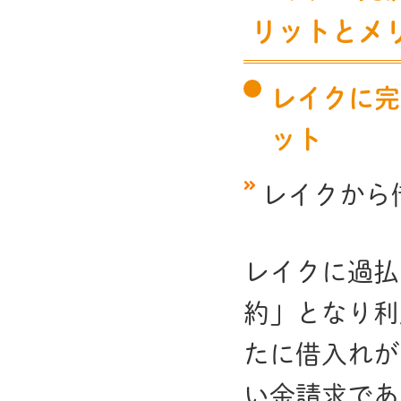
リットとメ
レイクに完
ット
レイクから
レイクに過払
約」となり利
たに借入れが
い金請求であ