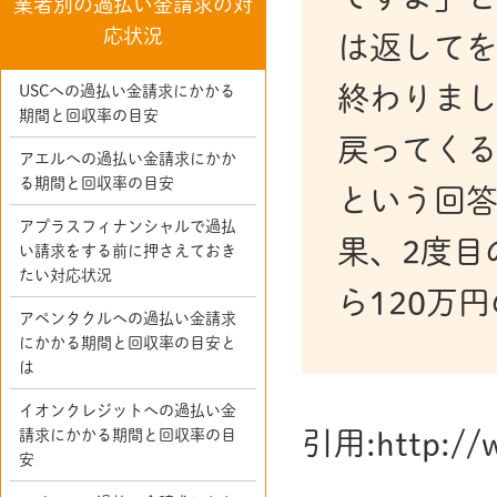
業者別の過払い金請求の対
応状況
は返してを
終わりまし
USCへの過払い金請求にかかる
期間と回収率の目安
戻ってく
アエルへの過払い金請求にかか
る期間と回収率の目安
という回答
アプラスフィナンシャルで過払
果、2度目
い請求をする前に押さえておき
たい対応状況
ら120万
アペンタクルへの過払い金請求
にかかる期間と回収率の目安と
は
イオンクレジットへの過払い金
引用:http://w
請求にかかる期間と回収率の目
安