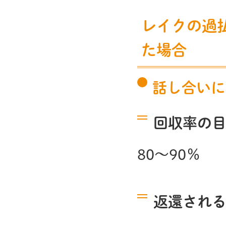
レイクの過
た場合
話し合いに
回収率の
80～90％
返還され