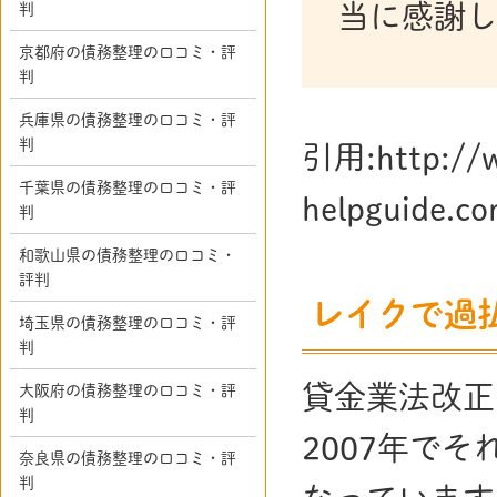
当に感謝
判
京都府の債務整理の口コミ・評
判
兵庫県の債務整理の口コミ・評
判
引用:http://w
千葉県の債務整理の口コミ・評
helpguide.co
判
和歌山県の債務整理の口コミ・
評判
レイクで過
埼玉県の債務整理の口コミ・評
判
貸金業法改正
大阪府の債務整理の口コミ・評
判
2007年で
奈良県の債務整理の口コミ・評
判