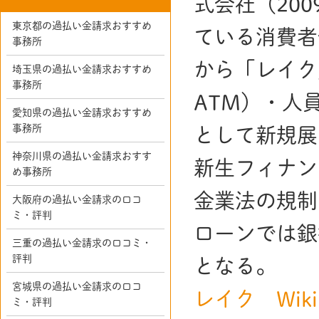
式会社（20
東京都の過払い金請求おすすめ
ている消費者
事務所
から「レイク
埼玉県の過払い金請求おすすめ
事務所
ATM）・人
愛知県の過払い金請求おすすめ
事務所
として新規展
神奈川県の過払い金請求おすす
新生フィナン
め事務所
金業法の規制
大阪府の過払い金請求の口コ
ミ・評判
ローンでは銀
三重の過払い金請求の口コミ・
評判
となる。
宮城県の過払い金請求の口コ
レイク Wikip
ミ・評判