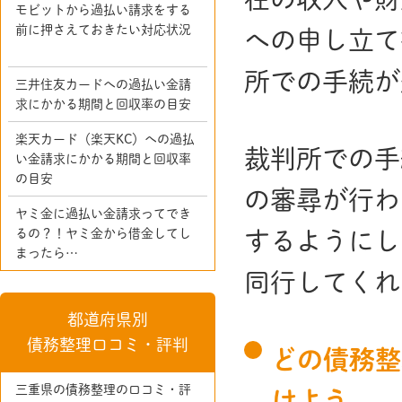
モビットから過払い請求をする
前に押さえておきたい対応状況
への申し立て
所での手続が
三井住友カードへの過払い金請
求にかかる期間と回収率の目安
楽天カード（楽天KC）への過払
裁判所での手
い金請求にかかる期間と回収率
の目安
の審尋が行わ
ヤミ金に過払い金請求ってでき
るの？！ヤミ金から借金してし
するようにし
まったら…
同行してくれ
都道府県別
債務整理口コミ・評判
どの債務整
三重県の債務整理の口コミ・評
けよう