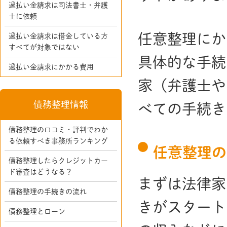
過払い金請求は司法書士・弁護
士に依頼
任意整理にか
過払い金請求は借金している方
すべてが対象ではない
具体的な手続
過払い金請求にかかる費用
家（弁護士や
債務整理情報
べての手続き
債務整理の口コミ・評判でわか
る依頼すべき事務所ランキング
任意整理の
債務整理したらクレジットカー
ド審査はどうなる？
まずは法律家
債務整理の手続きの流れ
きがスタート
債務整理とローン