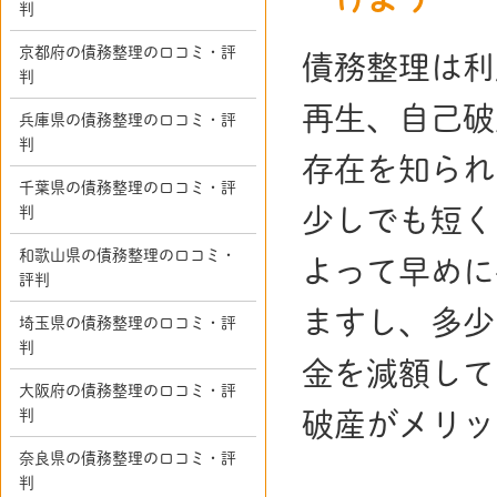
判
京都府の債務整理の口コミ・評
債務整理は利
判
再生、自己破
兵庫県の債務整理の口コミ・評
判
存在を知られ
千葉県の債務整理の口コミ・評
判
少しでも短く
和歌山県の債務整理の口コミ・
よって早めに
評判
ますし、多少
埼玉県の債務整理の口コミ・評
判
金を減額して
大阪府の債務整理の口コミ・評
判
破産がメリッ
奈良県の債務整理の口コミ・評
判