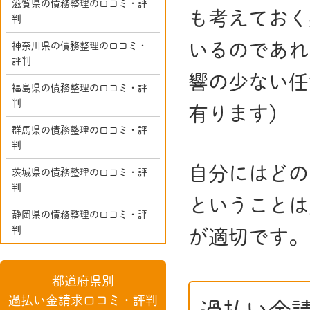
滋賀県の債務整理の口コミ・評
も考えておく
判
いるのであれ
神奈川県の債務整理の口コミ・
評判
響の少ない任
福島県の債務整理の口コミ・評
判
有ります）
群馬県の債務整理の口コミ・評
判
自分にはどの
茨城県の債務整理の口コミ・評
判
ということは
静岡県の債務整理の口コミ・評
判
が適切です。
都道府県別
過払い金請求口コミ・評判