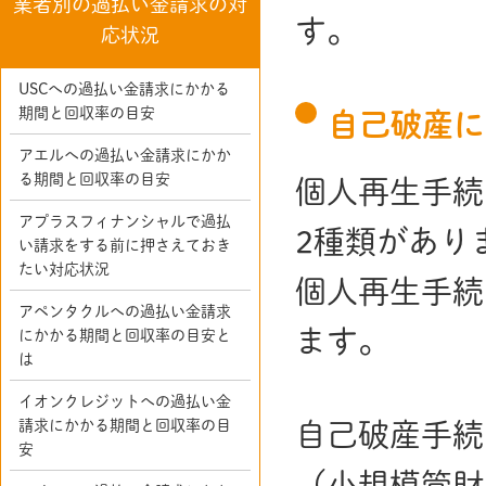
業者別の過払い金請求の対
す。
応状況
USCへの過払い金請求にかかる
期間と回収率の目安
自己破産に
アエルへの過払い金請求にかか
る期間と回収率の目安
個人再生手続
アプラスフィナンシャルで過払
2種類があり
い請求をする前に押さえておき
たい対応状況
個人再生手続
アペンタクルへの過払い金請求
ます。
にかかる期間と回収率の目安と
は
イオンクレジットへの過払い金
請求にかかる期間と回収率の目
自己破産手続
安
（小規模管財