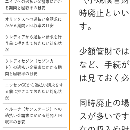
エイワへの過払い金請求にかか
る期間と回収率の目安
時廃止といい
オリックスへの過払い金請求に
す。
かかる期間と回収率の目安
クレディアから過払い請求を行
う前に押さえておきたい対応状
少額管財では
況
クレディセゾン（セゾンカー
など、手続が
ド）の過払い金請求にかかる期
間と回収率の目安
は見ておく必
ニッセンGEから過払い請求をす
る前に押さえておきたい対応状
況
同時廃止の場
ベルーナ（サンステージ）への
スが多いです
過払い金請求にかかる期間と回
収率の目安
在の収入や財