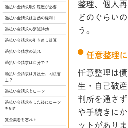
整理、個人再
過払い金請求取引履歴が必要
どのぐらいの
過払い金請求は当然の権利！
う。
過払い金請求の消滅時効
過払い金請求の引き直し計算
過払い金請求の流れ
任意整理に
過払い金請求は自分で？
任意整理は債
過払い金請求は弁護士、司法書
士？
生・自己破産
過払い金請求とローン
判所を通さず
過払い金請求をした後にローン
を組む
や手続きにか
貸金業者を忘れｔ
ットがありま