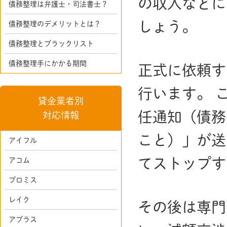
の収入などに
債務整理は弁護士・司法書士？
しょう。
債務整理のデメリットとは？
債務整理とブラックリスト
債務整理手にかかる期間
正式に依頼す
行います。 
貸金業者別
任通知（債務
対応情報
こと）」が送
アイフル
てストップす
アコム
プロミス
レイク
その後は専門
アプラス