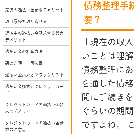
債務整理手
完済の過払い金請求デメリット
要？
取引履歴を取り寄せる
返済中の過払い金請求する最大
デメリット
「現在の収入
過払い金の計算方法
いことは理解
悪徳弁護士・司法書士
債務整理にあ
過払い金請求とブラックリスト
を通した債務
過払い金請求とクレジットカー
ド
間に手続きを
クレジットカードの過払い金請
ぐらいの期間
求のデメリット
ですよね。 
クレジットカードの過払い金請
求の注意点