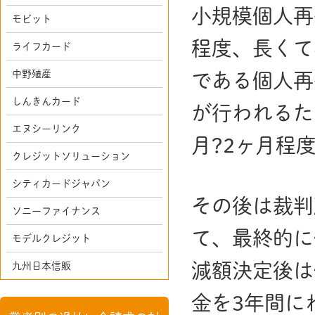
小規模個人再
モビット
程度、長くて
ライフカード
中野殖産
である個人再
しんきんカード
が行われるた
エヌシーリンク
月?2ヶ月程
クレジットソリューション
シティカードジャパン
その後は裁判
ソニーファイナンス
て、最終的に
モデルクレジット
減額決定後は
九州日本信販
金を3年間に