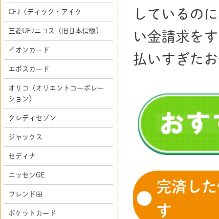
しているのに
CFJ（ディック・アイク
三菱UFJニコス（旧日本信販）
い金請求をす
イオンカード
払いすぎたお
エポスカード
オリコ（オリエントコーポレー
ション）
クレディセゾン
ジャックス
セディナ
ニッセンGE
完済した
フレンド田
す
ポケットカード