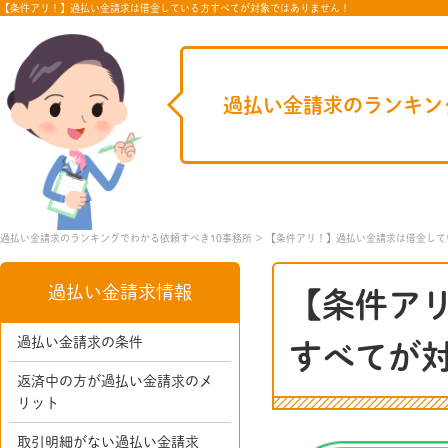
【条件アリ！】過払い金請求は借金している方すべてが対象ではありません！
過払い金請求のランキン
過払い金請求のランキングでわかる依頼すべき10事務所
【条件アリ！】過払い金請求は借金して
過払い金請求情報
【条件ア
過払い金請求の条件
すべてが
返済中の方が過払い金請求のメ
リット
取引明細がない過払い金請求