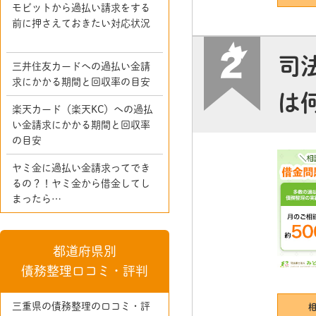
モビットから過払い請求をする
前に押さえておきたい対応状況
司
三井住友カードへの過払い金請
求にかかる期間と回収率の目安
は
楽天カード（楽天KC）への過払
い金請求にかかる期間と回収率
の目安
ヤミ金に過払い金請求ってでき
るの？！ヤミ金から借金してし
まったら…
都道府県別
債務整理口コミ・評判
三重県の債務整理の口コミ・評