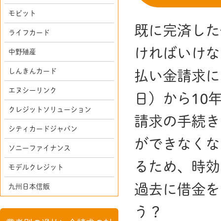
モビット
既に完済した
ライフカード
ければいけな
中野殖産
しんきんカード
払い金請求に
エヌシーリンク
日）から10
クレジットソリューション
請求の手続き
シティカードジャパン
ができなくな
ソニーファイナンス
るため、時効
モデルクレジット
過去に借金を
九州日本信販
う？