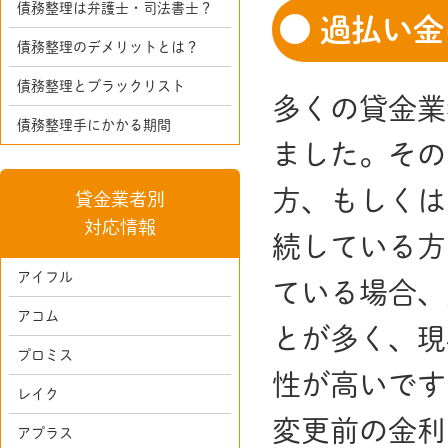
債務整理は弁護士・司法書士？
過払い金
債務整理のデメリットとは？
債務整理とブラックリスト
多くの貸金業
債務整理手にかかる期間
ました。その
方、もしくは
貸金業者別
対応情報
続している方
アイフル
ている場合、
アコム
とが多く、現
プロミス
性が高いです
レイク
変更前の金利
アプラス