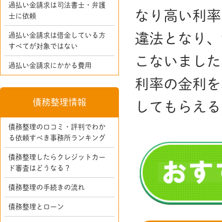
過払い金請求は司法書士・弁護
なり高い利率
士に依頼
違法となり、
過払い金請求は借金している方
すべてが対象ではない
こないました
過払い金請求にかかる費用
利率の金利を
債務整理情報
してもらえる
債務整理の口コミ・評判でわか
る依頼すべき事務所ランキング
債務整理したらクレジットカー
ド審査はどうなる？
債務整理の手続きの流れ
債務整理とローン