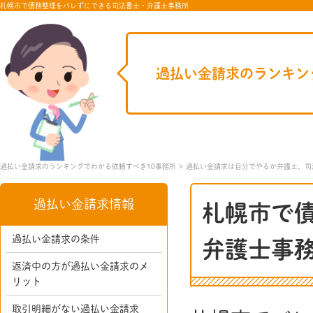
札幌市で債務整理をバレずにできる司法書士・弁護士事務所
過払い金請求のランキン
過払い金請求のランキングでわかる依頼すべき10事務所
過払い金請求は自分でやるか弁護士、司
過払い金請求情報
札幌市で
過払い金請求の条件
弁護士事
返済中の方が過払い金請求のメ
リット
取引明細がない過払い金請求