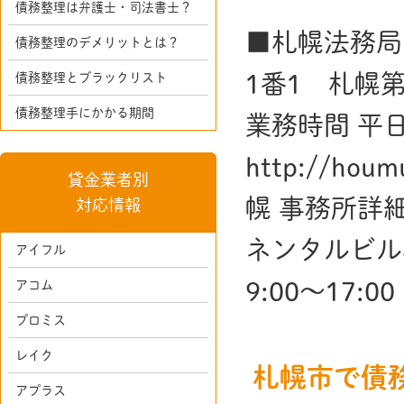
債務整理は弁護士・司法書士？
■札幌法務局
債務整理のデメリットとは？
1番1 札幌第1
債務整理とブラックリスト
債務整理手にかかる期間
業務時間 平日8
http://hou
貸金業者別
幌 事務所詳細
対応情報
ネンタルビル8F
アイフル
9:00～17:00 
アコム
プロミス
レイク
札幌市で債
アプラス