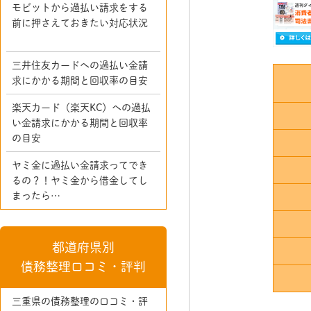
モビットから過払い請求をする
前に押さえておきたい対応状況
三井住友カードへの過払い金請
求にかかる期間と回収率の目安
楽天カード（楽天KC）への過払
い金請求にかかる期間と回収率
の目安
ヤミ金に過払い金請求ってでき
るの？！ヤミ金から借金してし
まったら…
都道府県別
債務整理口コミ・評判
三重県の債務整理の口コミ・評