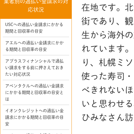
業者別の過払い金請求の対
在地です。北
応状況
街であり、観
USCへの過払い金請求にかかる
期間と回収率の目安
生から海外の
アエルへの過払い金請求にかか
れています。
る期間と回収率の目安
り、札幌ミソ
アプラスフィナンシャルで過払
い請求をする前に押さえておき
使った寿司・
たい対応状況
アペンタクルへの過払い金請求
べきれないほ
にかかる期間と回収率の目安と
は
いと思わせる
イオンクレジットへの過払い金
ひみなさん訪
請求にかかる期間と回収率の目
安