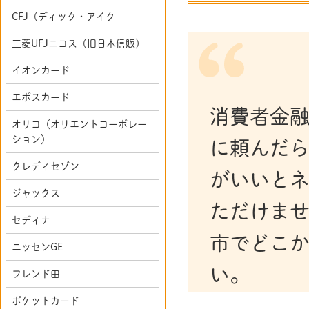
CFJ（ディック・アイク
三菱UFJニコス（旧日本信販）
イオンカード
エポスカード
消費者金
オリコ（オリエントコーポレー
ション）
に頼んだ
クレディセゾン
がいいと
ジャックス
ただけま
セディナ
市でどこ
ニッセンGE
い。
フレンド田
ポケットカード