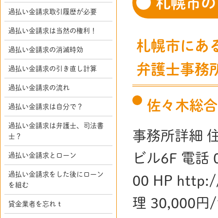
札幌市の
過払い金請求取引履歴が必要
過払い金請求は当然の権利！
札幌市にあ
過払い金請求の消滅時効
弁護士事務
過払い金請求の引き直し計算
過払い金請求の流れ
佐々木総合
過払い金請求は自分で？
過払い金請求は弁護士、司法書
事務所詳細 
士？
ビル6F 電話 
過払い金請求とローン
過払い金請求をした後にローン
00 HP http
を組む
理 30,00
貸金業者を忘れｔ