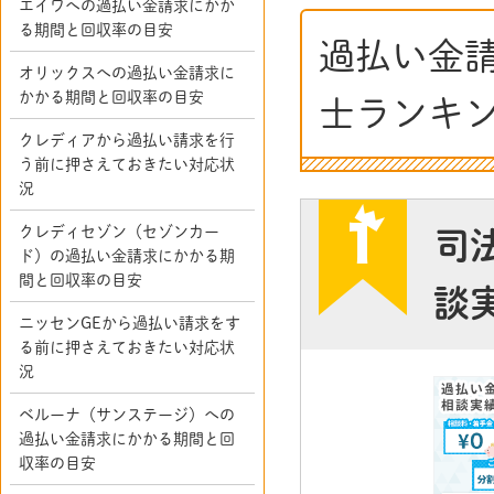
エイワへの過払い金請求にかか
る期間と回収率の目安
過払い金
オリックスへの過払い金請求に
かかる期間と回収率の目安
士ランキ
クレディアから過払い請求を行
う前に押さえておきたい対応状
況
クレディセゾン（セゾンカー
司
ド）の過払い金請求にかかる期
間と回収率の目安
談
ニッセンGEから過払い請求をす
る前に押さえておきたい対応状
況
ベルーナ（サンステージ）への
過払い金請求にかかる期間と回
収率の目安