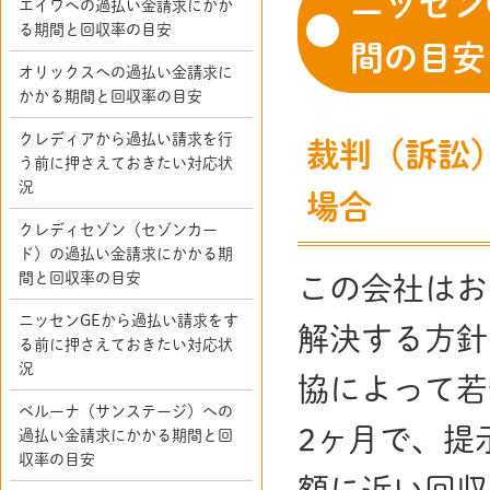
ニッセン
エイワへの過払い金請求にかか
る期間と回収率の目安
間の目安
オリックスへの過払い金請求に
かかる期間と回収率の目安
クレディアから過払い請求を行
裁判（訴訟
う前に押さえておきたい対応状
況
場合
クレディセゾン（セゾンカー
ド）の過払い金請求にかかる期
間と回収率の目安
この会社はお
ニッセンGEから過払い請求をす
解決する方針
る前に押さえておきたい対応状
況
協によって若
ベルーナ（サンステージ）への
2ヶ月で、提
過払い金請求にかかる期間と回
収率の目安
額に近い回収