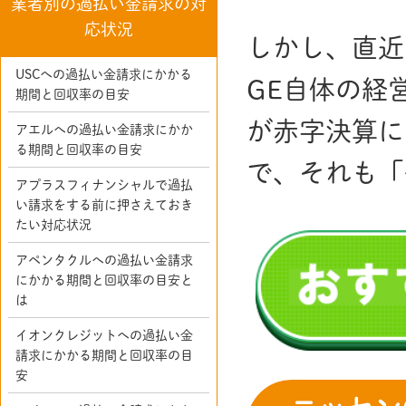
業者別の過払い金請求の対
応状況
しかし、直近
USCへの過払い金請求にかかる
GE自体の経
期間と回収率の目安
が赤字決算に
アエルへの過払い金請求にかか
る期間と回収率の目安
で、それも「
アプラスフィナンシャルで過払
い請求をする前に押さえておき
たい対応状況
アペンタクルへの過払い金請求
にかかる期間と回収率の目安と
は
イオンクレジットへの過払い金
請求にかかる期間と回収率の目
安