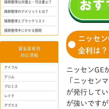
債務整理は弁護士・司法書士？
債務整理のデメリットとは？
債務整理とブラックリスト
債務整理手にかかる期間
ニッセン
貸金業者別
金利は？
対応情報
アイフル
ニッセンGE
アコム
「ニッセンマ
プロミス
が発行してい
レイク
が強いですが
アプラス