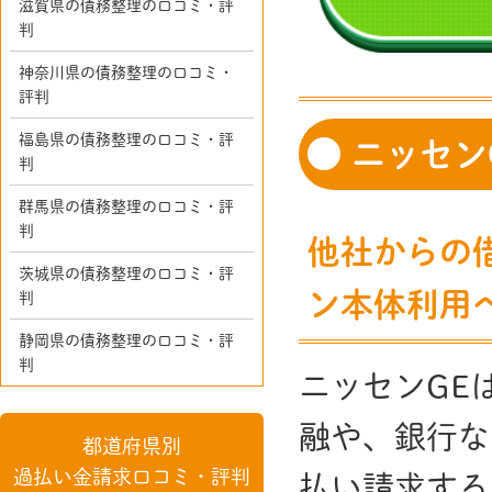
滋賀県の債務整理の口コミ・評
判
神奈川県の債務整理の口コミ・
評判
福島県の債務整理の口コミ・評
ニッセン
判
群馬県の債務整理の口コミ・評
判
他社からの
茨城県の債務整理の口コミ・評
ン本体利用
判
静岡県の債務整理の口コミ・評
判
ニッセンGE
融や、銀行な
都道府県別
過払い金請求口コミ・評判
払い請求する