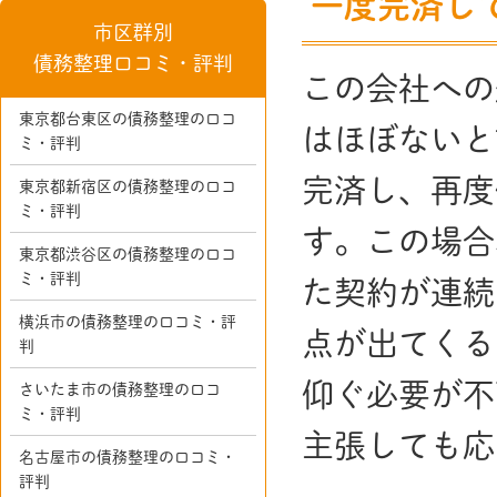
一度完済し
市区群別
債務整理口コミ・評判
この会社への
東京都台東区の債務整理の口コ
はほぼないと
ミ・評判
完済し、再度
東京都新宿区の債務整理の口コ
ミ・評判
す。この場合
東京都渋谷区の債務整理の口コ
ミ・評判
た契約が連続
横浜市の債務整理の口コミ・評
点が出てくる
判
仰ぐ必要が不
さいたま市の債務整理の口コ
ミ・評判
主張しても応
名古屋市の債務整理の口コミ・
評判