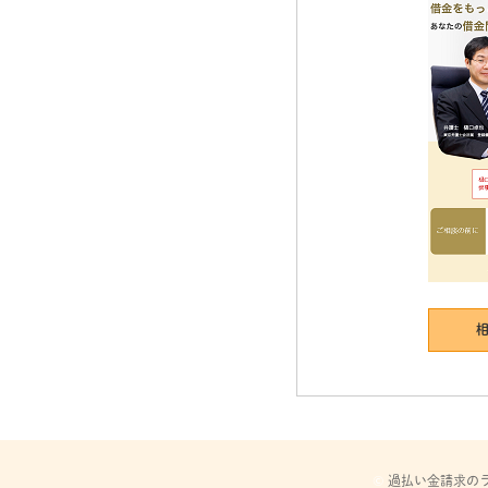
©
過払い金請求の