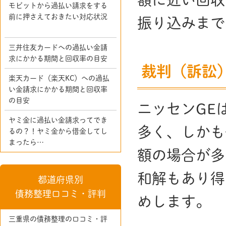
モビットから過払い請求をする
前に押さえておきたい対応状況
振り込みまで
三井住友カードへの過払い金請
求にかかる期間と回収率の目安
裁判（訴訟
楽天カード（楽天KC）への過払
い金請求にかかる期間と回収率
の目安
ニッセンGE
ヤミ金に過払い金請求ってでき
多く、しかも
るの？！ヤミ金から借金してし
まったら…
額の場合が多
和解もあり得
都道府県別
債務整理口コミ・評判
めします。
三重県の債務整理の口コミ・評