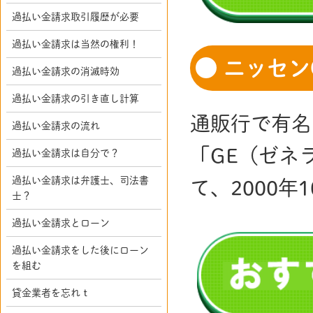
過払い金請求取引履歴が必要
過払い金請求は当然の権利！
ニッセン
過払い金請求の消滅時効
過払い金請求の引き直し計算
通販行で有名
過払い金請求の流れ
「GE（ゼネ
過払い金請求は自分で？
過払い金請求は弁護士、司法書
て、2000
士？
過払い金請求とローン
過払い金請求をした後にローン
を組む
貸金業者を忘れｔ