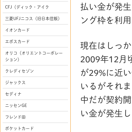
払い金が発生
CFJ（ディック・アイク
ング枠を利用
三菱UFJニコス（旧日本信販）
イオンカード
エポスカード
現在はしっか
オリコ（オリエントコーポレー
2009年1
ション）
が29%に近
クレディセゾン
ジャックス
いるがそれま
セディナ
中だが契約開
ニッセンGE
い金が発生し
フレンド田
ポケットカード