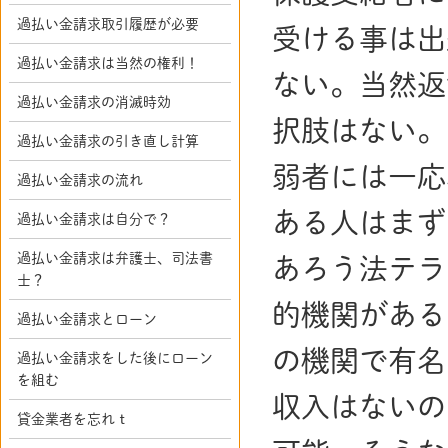
過払い金請求取引履歴が必要
受ける事は出
過払い金請求は当然の権利！
ない。当然返
過払い金請求の消滅時効
択肢はない。
過払い金請求の引き直し計算
弱者には一応
過払い金請求の流れ
ある人はまず
過払い金請求は自分で？
過払い金請求は弁護士、司法書
あろう法テラ
士？
的機関がある
過払い金請求とローン
の機関で有名
過払い金請求をした後にローン
を組む
収入はないの
貸金業者を忘れｔ