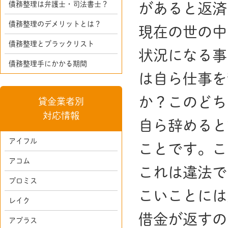
債務整理は弁護士・司法書士？
があると返済
債務整理のデメリットとは？
現在の世の中
債務整理とブラックリスト
状況になる事
債務整理手にかかる期間
は自ら仕事を
か？このどち
貸金業者別
対応情報
自ら辞めると
アイフル
ことです。こ
アコム
これは違法で
プロミス
こいことには
レイク
借金が返すの
アプラス