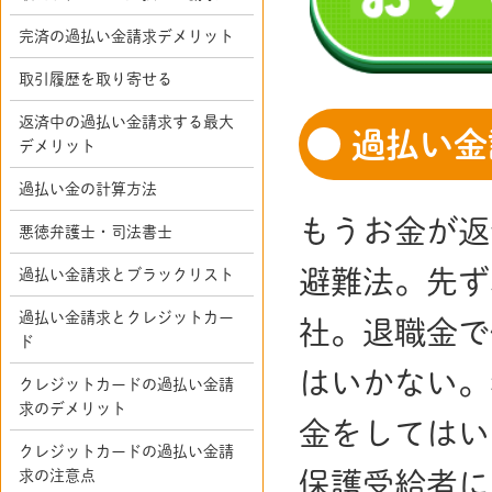
完済の過払い金請求デメリット
取引履歴を取り寄せる
返済中の過払い金請求する最大
過払い金
デメリット
過払い金の計算方法
もうお金が返
悪徳弁護士・司法書士
避難法。先ず
過払い金請求とブラックリスト
過払い金請求とクレジットカー
社。退職金で
ド
はいかない。
クレジットカードの過払い金請
求のデメリット
金をしてはい
クレジットカードの過払い金請
求の注意点
保護受給者に