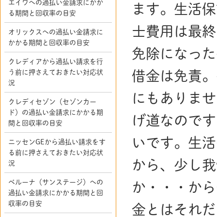
エイワへの過払い金請求にかか
ます。生活保
る期間と回収率の目安
士費用は最終
オリックスへの過払い金請求に
かかる期間と回収率の目安
免除になった
クレディアから過払い請求を行
う前に押さえておきたい対応状
借金は免責。
況
にもありませ
クレディセゾン（セゾンカー
ド）の過払い金請求にかかる期
げ道なのです
間と回収率の目安
いです。生活
ニッセンGEから過払い請求をす
る前に押さえておきたい対応状
から、少し我
況
ベルーナ（サンステージ）への
か・・・から
過払い金請求にかかる期間と回
収率の目安
金とはそれだ