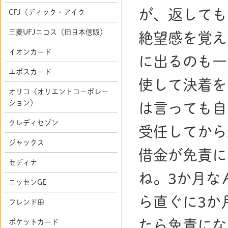
が、返しても
CFJ（ディック・アイク
三菱UFJニコス（旧日本信販）
絶望感を覚え
イオンカード
に出るのも一
エポスカード
使して決着を
オリコ（オリエントコーポレー
ション）
は言っても自
クレディセゾン
受任してから
ジャックス
借金が免責に
セディナ
ね。3か月な
ニッセンGE
ら直ぐに3か
フレンド田
たら免責にな
ポケットカード