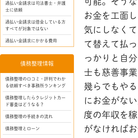
可能。そうな
過払い金請求は司法書士・弁護
士に依頼
お金を工面し
過払い金請求は借金している方
気にしなくて
すべてが対象ではない
過払い金請求にかかる費用
て替えて払っ
っかりと自分
債務整理情報
士も慈善事業
債務整理の口コミ・評判でわか
幾らでもやる
る依頼すべき事務所ランキング
債務整理したらクレジットカー
にお金がない
ド審査はどうなる？
度の年収を稼
債務整理の手続きの流れ
がなければお
債務整理とローン