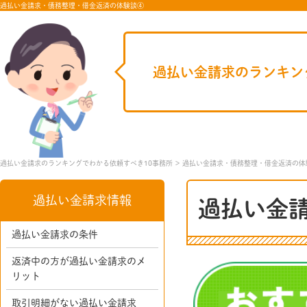
過払い金請求・債務整理・借金返済の体験談④
過払い金請求のランキン
過払い金請求のランキングでわかる依頼すべき10事務所
過払い金請求・債務整理・借金返済の体
過払い金請求情報
過払い金
過払い金請求の条件
返済中の方が過払い金請求のメ
リット
取引明細がない過払い金請求