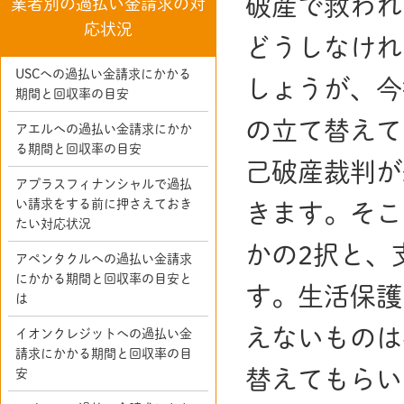
破産で救われ
業者別の過払い金請求の対
応状況
どうしなけれ
USCへの過払い金請求にかかる
しょうが、今
期間と回収率の目安
の立て替えて
アエルへの過払い金請求にかか
る期間と回収率の目安
己破産裁判が
アプラスフィナンシャルで過払
い請求をする前に押さえておき
きます。そこ
たい対応状況
かの2択と、
アペンタクルへの過払い金請求
にかかる期間と回収率の目安と
す。生活保護
は
えないものは
イオンクレジットへの過払い金
請求にかかる期間と回収率の目
替えてもらい
安