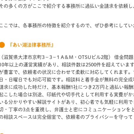
その多くの方がここで紹介する事務所に過払い金請求を依頼し
ここでは、各事務所の特徴を紹介するので、ぜひ参考にしてい
『あい湖法律事務所』
（滋賀県大津市京町3－3－1 A＆M・OTSUビル2階） 借金
10年以上の運営実績があり、相談件数は2500件を超えてい
が豊富で、依頼者の状況に合わせて柔軟に対応してくれます。
日・日曜日でも対応可能です。相談料と着手金が無料の完全成
請求に成功した時だけ、基本報酬1社につき2万円と過払い報酬
起こした場合は別途、印紙代や切手代として利用する実費がか
いる分かりやすい解説サイトがあり、初心者でも気軽に利用で
切・丁寧の3点を重視し、弁護士と密にコミュニケーションを
の相談スペースは完全個室で、依頼者のプライバシーを守って