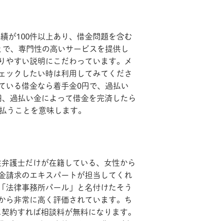
実績が100件以上あり、借金問題を含む
とで、専門性の高いサービスを提供し
りやすい説明にこだわっています。メ
ェックしたい時は利用してみてくださ
ている借金なら着手金0円で、過払い
0円、過払い金によって借金を完済したら
支払うことを意味します。
女性弁護士だけが在籍している、女性から
金請求のエキスパートが担当してくれ
「法律事務所パール」と名付けたそう
から非常に高く評価されています。ち
に契約すれば相談料が無料になります。