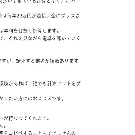
に支払いすぎている計算となり、この
降は毎年29万円が過払い金にプラスさ
は年利を日割り計算します。
て、それを見ながら電卓を叩いていく
ですが、請求する業者が複数あります
環境があれば、誰でも計算ソフトをダ
かせたい方にはおススメです。
トが行なってくれます。
ん。
字をコピペすることもできませんの