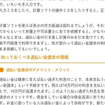
で、いちいち手入力です。
入力ミスをしたり、計算ソフトの操作ミスをしたりすると、正
計算ソフトを使えば多少の労力低減は図れるでしょうが、それ
だからといって弁護士や司法書士に全てを依頼すると、かなり
そんなときは、過払い金の引き直し計算のみを引き受けてくれ
数千円程度で利用できますし、気が変わって過払い金請求の和
まま依頼してもいいでしょう。
知っておくべき過払い金請求の情報
過払い金請求のデメリット・メリット
過払い金は簡単に言えば払い過ぎた利息のことで、本来支払う
い金請求」という手続きです。例えば10万円分の利息を支払
とで、10万円が返還されます。このように払い過ぎた利息を
請求のメリットです。借金をしている場合は借金返済に充てれ
す。お金に困っている人は過払い金によって余裕ができ、新た