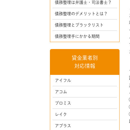
債務整理は弁護士・司法書士？
債務整理のデメリットとは？
債務整理とブラックリスト
債務整理手にかかる期間
貸金業者別
対応情報
アイフル
アコム
プロミス
レイク
アプラス