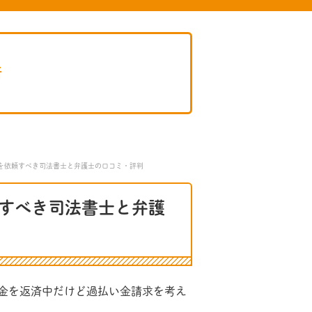
所
を依頼すべき司法書士と弁護士の口コミ・評判
すべき司法書士と弁護
金を返済中だけど過払い金請求を考え