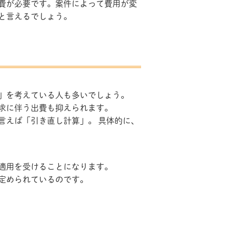
費が必要です。案件によって費用が変
と言えるでしょう。
」を考えている人も多いでしょう。
求に伴う出費も抑えられます。
言えば「引き直し計算」。 具体的に、
適用を受けることになります。
定められているのです。