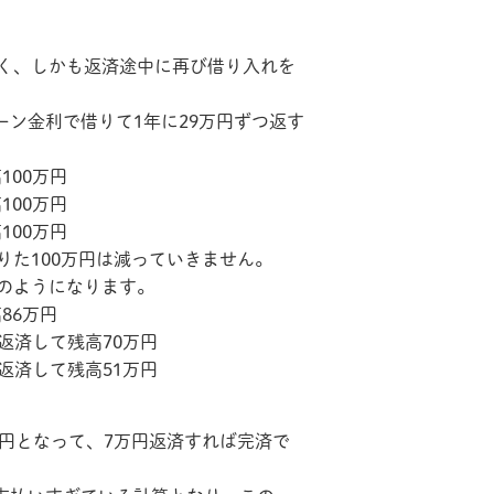
く、しかも返済途中に再び借り入れを
ーン金利で借りて1年に29万円ずつ返す
100万円
100万円
100万円
た100万円は減っていきません。
のようになります。
86万円
円返済して残高70万円
円返済して残高51万円
円となって、7万円返済すれば完済で