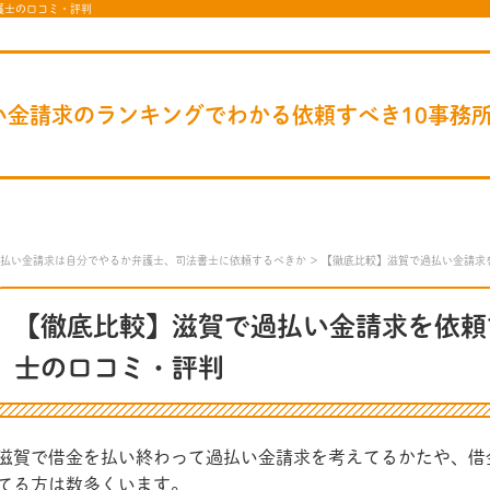
護士の口コミ・評判
い金請求のランキングでわかる依頼すべき10事務
払い金請求は自分でやるか弁護士、司法書士に依頼するべきか
【徹底比較】滋賀で過払い金請求
【徹底比較】滋賀で過払い金請求を依頼
士の口コミ・評判
滋賀で借金を払い終わって過払い金請求を考えてるかたや、借
てる方は数多くいます。