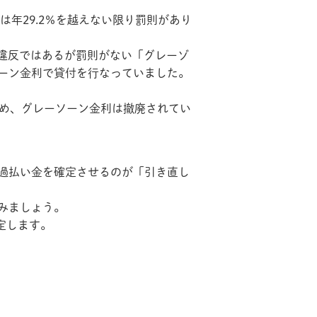
は年29.2％を越えない限り罰則があり
律違反ではあるが罰則がない「グレーゾ
ーン金利で貸付を行なっていました。
ため、グレーソーン金利は撤廃されてい
過払い金を確定させるのが「引き直し
みましょう。
定します。