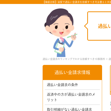
【徹底比較】滋賀で過払い金請求を依頼すべき司法書士と弁
過払
過払い金請求のランキングでわかる依頼すべき10事務所
過
過払い金請求情報
過払い金請求の条件
返済中の方が過払い金請求のメ
リット
取引明細がない過払い金請求