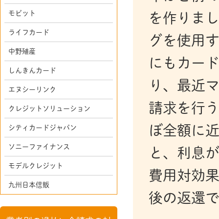
モビット
を作りま
ライフカード
グを使用
中野殖産
にもカー
しんきんカード
り、最近
エヌシーリンク
請求を行う
クレジットソリューション
ぼ全額に
シティカードジャパン
ソニーファイナンス
と、利息
モデルクレジット
費用対効果
九州日本信販
後の返還