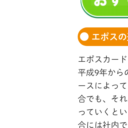
エポスの
エポスカード
平成9年から
ースによって
合でも、それ
っていくとい
合には社内で