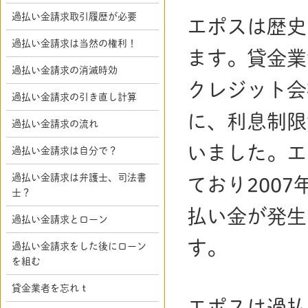
過払い金請求取引履歴が必要
エポスは歴史
過払い金請求は当然の権利！
ます。貸金業
過払い金請求の消滅時効
クレジット会
過払い金請求の引き直し計算
に、利息制限
過払い金請求の流れ
いました。エ
過払い金請求は自分で？
過払い金請求は弁護士、司法書
ており200
士？
払い金が発生
過払い金請求とローン
す。
過払い金請求をした後にローン
を組む
貸金業者を忘れｔ
エポスは過払