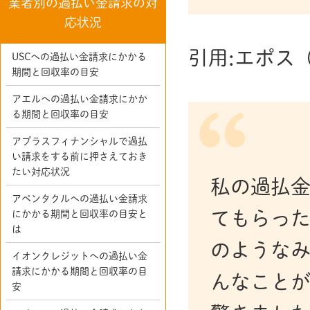
業者別の過払い金請求の対
応状況
引用:エポス
USCへの過払い金請求にかかる
期間と回収率の目安
アエルへの過払い金請求にかか
る期間と回収率の目安
アプラスフィナンシャルで過払
い請求をする前に押さえておき
たい対応状況
私の過払
アペンタクルへの過払い金請求
てもらった
にかかる期間と回収率の目安と
は
のような
イオンクレジットへの過払い金
請求にかかる期間と回収率の目
んなこと
安