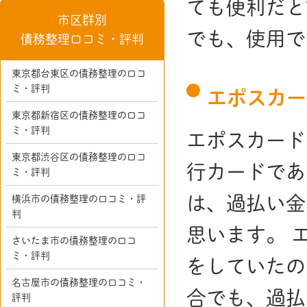
ても便利だと
市区群別
でも、使用で
債務整理口コミ・評判
東京都台東区の債務整理の口コ
ミ・評判
エポスカー
東京都新宿区の債務整理の口コ
ミ・評判
エポスカード
東京都渋谷区の債務整理の口コ
行カードであ
ミ・評判
は、過払い金
横浜市の債務整理の口コミ・評
判
思います。 
さいたま市の債務整理の口コ
ミ・評判
をしていたの
名古屋市の債務整理の口コミ・
合でも、過払
評判