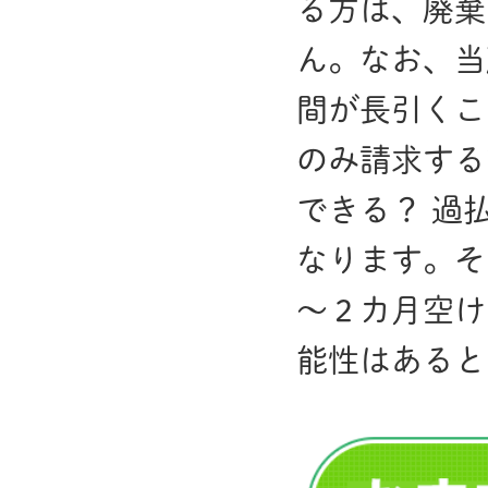
る方は、廃棄
ん。なお、当
間が長引くこ
のみ請求する
できる？ 過
なります。そ
～２カ月空け
能性はあると