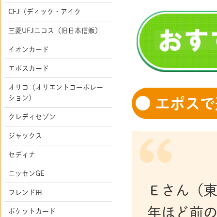
CFJ（ディック・アイク
三菱UFJニコス（旧日本信販）
イオンカード
エポスカード
オリコ（オリエントコーポレー
ション）
エポスで
クレディセゾン
ジャックス
セディナ
ニッセンGE
Ｅさん（東
フレンド田
年ほど前の
ポケットカード