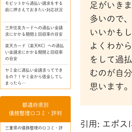
足がいきま
モビットから過払い請求をする
前に押さえておきたい対応状況
多いので
三井住友カードへの過払い金請
いいかも
求にかかる期間と回収率の目安
よくわか
楽天カード（楽天KC）への過払
い金請求にかかる期間と回収率
をして過
の目安
ヤミ金に過払い金請求ってでき
むのが自
るの？！ヤミ金から借金してし
まったら…
思います
都道府県別
債務整理口コミ・評判
引用: エポ
三重県の債務整理の口コミ・評