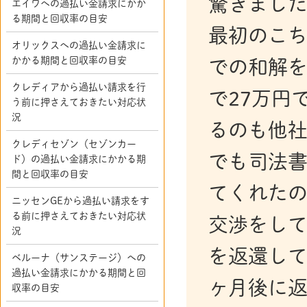
驚きました
エイワへの過払い金請求にかか
る期間と回収率の目安
最初のこち
オリックスへの過払い金請求に
かかる期間と回収率の目安
での和解を
クレディアから過払い請求を行
で27万円
う前に押さえておきたい対応状
況
るのも他
クレディセゾン（セゾンカー
でも司法
ド）の過払い金請求にかかる期
間と回収率の目安
てくれた
ニッセンGEから過払い請求をす
る前に押さえておきたい対応状
交渉をして
況
を返還して
ベルーナ（サンステージ）への
過払い金請求にかかる期間と回
ヶ月後に
収率の目安