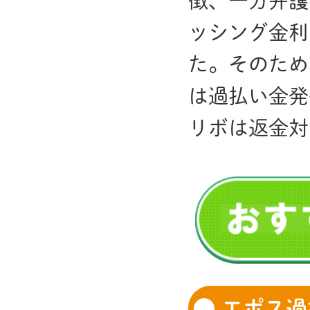
徴、一方弁護
ッシング金利は
た。そのため
は過払い金発
リボは返金対
エポス過