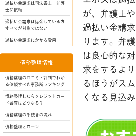
過払い金請求は司法書士・弁護
士に依頼
が、弁護士や
過払い金請求は借金している方
過払い金請求
すべてが対象ではない
ります。弁護
過払い金請求にかかる費用
は良心的な対
債務整理情報
求をするより
債務整理の口コミ・評判でわか
るほうがスム
る依頼すべき事務所ランキング
くなる見込み
債務整理したらクレジットカー
ド審査はどうなる？
債務整理の手続きの流れ
債務整理とローン