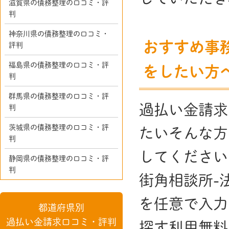
滋賀県の債務整理の口コミ・評
判
神奈川県の債務整理の口コミ・
おすすめ事
評判
福島県の債務整理の口コミ・評
をしたい方
判
群馬県の債務整理の口コミ・評
過払い金請求
判
茨城県の債務整理の口コミ・評
たいそんな方
判
してください
静岡県の債務整理の口コミ・評
判
街角相談所-
を任意で入力
都道府県別
過払い金請求口コミ・評判
探す利用無料