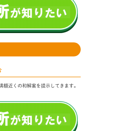
合
満額近くの和解案を提示してきます。