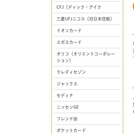
CFJ（ディック・アイク
三菱UFJニコス（旧日本信販）
イオンカード
エポスカード
オリコ（オリエントコーポレー
ション）
クレディセゾン
ジャックス
セディナ
ニッセンGE
フレンド田
ポケットカード