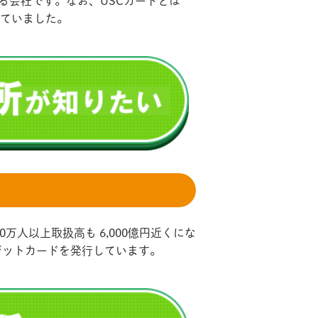
る会社です。なお、USCカードとは
っていました。
万人以上取扱高も 6,000億円近くにな
クレジットカードを発行しています。