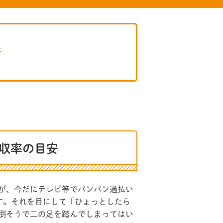
所
回収率の目安
が、今だにテレビ等でバンバン過払い
す。それを目にして「ひょっとしたら
倒そうで二の足を踏んでしまってはい