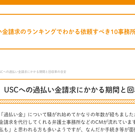
い金請求のランキングでわかる依頼すべき10事務
SCへの過払い金請求にかかる期間と回収率の目安
USCへの過払い金請求にかかる期間と
「過払い金」について騒がれ始めてかなりの年数が経ちました
金請求を代行してくれる弁護士事務所などのCMが流れていま
私も」と思われる方も多いようですが、なんだか手続き等が面