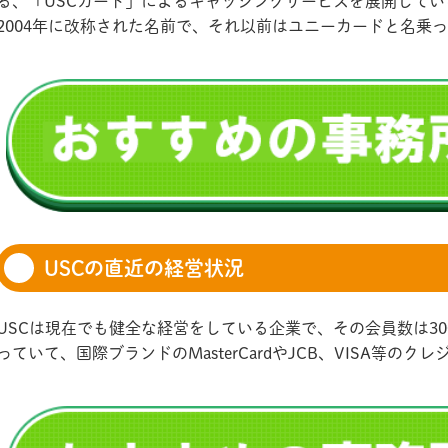
る、「USCカード」によるキャッシングサービスを展開してい
2004年に改称された名前で、それ以前はユニーカードと名乗
USCの直近の経営状況
USCは現在でも健全な経営をしている企業で、その会員数は300
っていて、国際ブランドのMasterCardやJCB、VISA等の