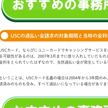
USCの過払い金請求の対象期間と当時の金利
USCカード、ならびにユニーカードでキャッシングサービス
る可能性があるのは、2007年3月までに借り入れしていたものま
金利をとられていたはずなので、当然過払い金が発生している
ということは、USCカード名義の場合は2004年から3年間の
済済みのものも含み、すべて過払いになっている場合がありま