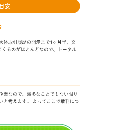
目安
合
大体取引履歴の開示まで1ヶ月半、交
てくるのがほとんどなので、トータル
企業なので、滅多なことでもない限り
いと考えます。 よってここで裁判につ