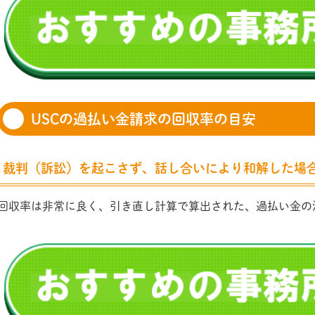
USCの過払い金請求の回収率の目安
裁判（訴訟）を起こさず、話し合いにより和解した場
回収率は非常に良く、引き直し計算で算出された、過払い金の