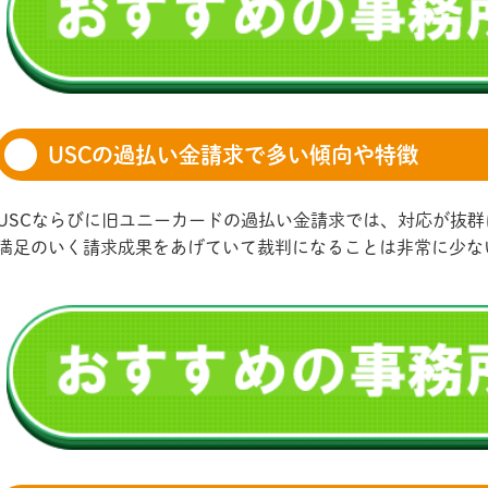
USCの過払い金請求で多い傾向や特徴
USCならびに旧ユニーカードの過払い金請求では、対応が抜
満足のいく請求成果をあげていて裁判になることは非常に少な