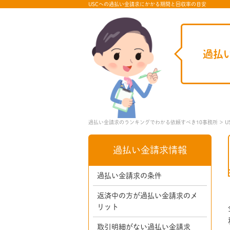
USCへの過払い金請求にかかる期間と回収率の目安
過払
過払い金請求のランキングでわかる依頼すべき10事務所
U
過払い金請求情報
過払い金請求の条件
返済中の方が過払い金請求のメ
リット
取引明細がない過払い金請求