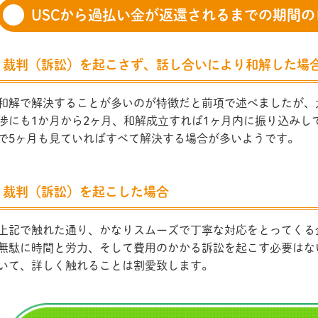
USCから過払い金が返還されるまでの期間の
裁判（訴訟）を起こさず、話し合いにより和解した場
和解で解決することが多いのが特徴だと前項で述べましたが、
渉にも1か月から2ヶ月、和解成立すれば1ヶ月内に振り込みし
で5ヶ月も見ていればすべて解決する場合が多いようです。
裁判（訴訟）を起こした場合
上記で触れた通り、かなりスムーズで丁寧な対応をとってくる
無駄に時間と労力、そして費用のかかる訴訟を起こす必要はな
いて、詳しく触れることは割愛致します。