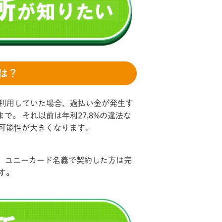
は？
を利用していた場合、過払い金が発生す
で。 それ以前は年利27,8%の違法な
可能性が大きくなります。
み、ユニーカード名義で契約した方は完
す。