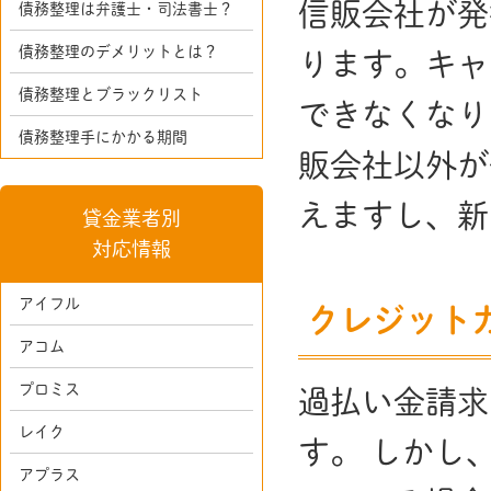
信販会社が発
債務整理は弁護士・司法書士？
債務整理のデメリットとは？
ります。キャ
債務整理とブラックリスト
できなくなり
債務整理手にかかる期間
販会社以外が
えますし、新
貸金業者別
対応情報
アイフル
クレジット
アコム
プロミス
過払い金請求
レイク
す。 しかし
アプラス