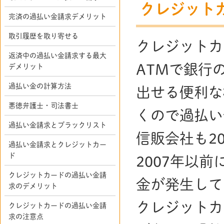
クレジット
完済の過払い金請求デメリット
取引履歴を取り寄せる
クレジットカ
返済中の過払い金請求する最大
ATMで銀行
デメリット
過払い金の計算方法
出せる便利な
悪徳弁護士・司法書士
くので過払い
過払い金請求とブラックリスト
信販会社も2
過払い金請求とクレジットカー
ド
2007年以
クレジットカードの過払い金請
金が発生して
求のデメリット
クレジットカ
クレジットカードの過払い金請
求の注意点