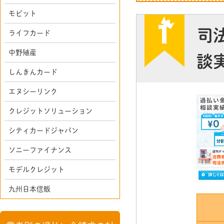
モビット
司
ライフカード
中野殖産
談
しんきんカード
エヌシーリンク
クレジットソリューション
シティカードジャパン
ソニーファイナンス
モデルクレジット
九州日本信販