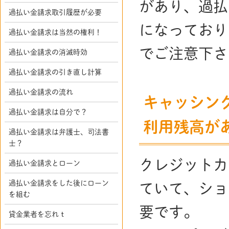
があり、過払
過払い金請求取引履歴が必要
になっており
過払い金請求は当然の権利！
でご注意下さ
過払い金請求の消滅時効
過払い金請求の引き直し計算
過払い金請求の流れ
キャッシン
過払い金請求は自分で？
利用残高が
過払い金請求は弁護士、司法書
士？
クレジットカ
過払い金請求とローン
過払い金請求をした後にローン
ていて、ショ
を組む
要です。
貸金業者を忘れｔ