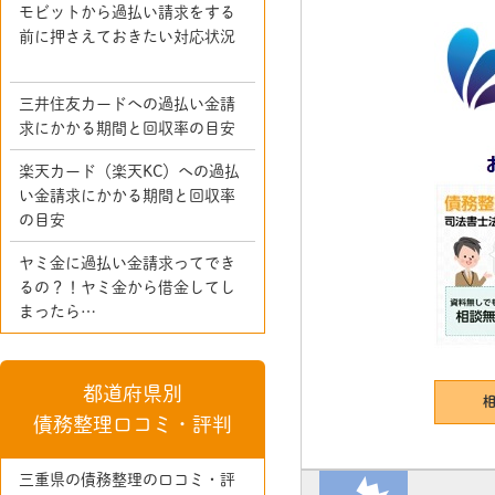
モビットから過払い請求をする
前に押さえておきたい対応状況
三井住友カードへの過払い金請
求にかかる期間と回収率の目安
楽天カード（楽天KC）への過払
い金請求にかかる期間と回収率
の目安
ヤミ金に過払い金請求ってでき
るの？！ヤミ金から借金してし
まったら…
都道府県別
債務整理口コミ・評判
三重県の債務整理の口コミ・評