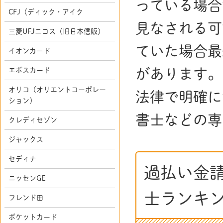
っている場合
CFJ（ディック・アイク
見なされる可
三菱UFJニコス（旧日本信販）
ていた場合最
イオンカード
エポスカード
があります。
オリコ（オリエントコーポレー
法律で明確に
ション）
書士などの専
クレディセゾン
ジャックス
セディナ
過払い金
ニッセンGE
士ランキ
フレンド田
ポケットカード