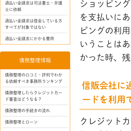
ショッピング
過払い金請求は司法書士・弁護
士に依頼
を支払いにあ
過払い金請求は借金している方
すべてが対象ではない
ピングの利用
過払い金請求にかかる費用
いうことはあ
かった時、残
債務整理情報
債務整理の口コミ・評判でわか
る依頼すべき事務所ランキング
信販会社に
債務整理したらクレジットカー
ードを利用
ド審査はどうなる？
債務整理の手続きの流れ
クレジットカ
債務整理とローン