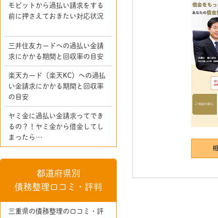
モビットから過払い請求をする
前に押さえておきたい対応状況
三井住友カードへの過払い金請
求にかかる期間と回収率の目安
楽天カード（楽天KC）への過払
い金請求にかかる期間と回収率
の目安
ヤミ金に過払い金請求ってでき
るの？！ヤミ金から借金してし
まったら…
都道府県別
債務整理口コミ・評判
三重県の債務整理の口コミ・評