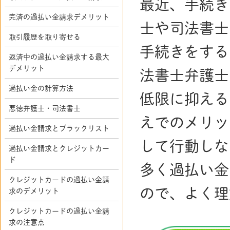
最近、手続き
完済の過払い金請求デメリット
士や司法書士
取引履歴を取り寄せる
手続きをする
返済中の過払い金請求する最大
デメリット
法書士弁護士
過払い金の計算方法
低限に抑える
悪徳弁護士・司法書士
えでのメリッ
過払い金請求とブラックリスト
して行動しな
過払い金請求とクレジットカー
ド
多く過払い金
クレジットカードの過払い金請
ので、よく理
求のデメリット
クレジットカードの過払い金請
求の注意点