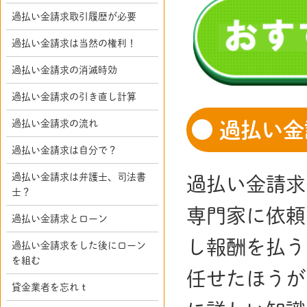
過払い金請求取引履歴が必要
過払い金請求は当然の権利！
過払い金請求の消滅時効
過払い金請求の引き直し計算
過払い金請求の流れ
過払い金
過払い金請求は自分で？
過払い金請求は弁護士、司法書
過払い金請求
士？
専門家に依頼
過払い金請求とローン
し報酬を払う
過払い金請求をした後にローン
を組む
任せたほうが
貸金業者を忘れｔ