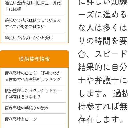
に詳しい知識
過払い金請求は司法書士・弁護
士に依頼
ーズに進める
過払い金請求は借金している方
な人は多くは
すべてが対象ではない
過払い金請求にかかる費用
りの時間を要
合、スピード
債務整理情報
結果的に自分
債務整理の口コミ・評判でわか
士や弁護士に
る依頼すべき事務所ランキング
債務整理したらクレジットカー
します。 過
ド審査はどうなる？
持参すれば無
債務整理の手続きの流れ
存在します。
債務整理とローン