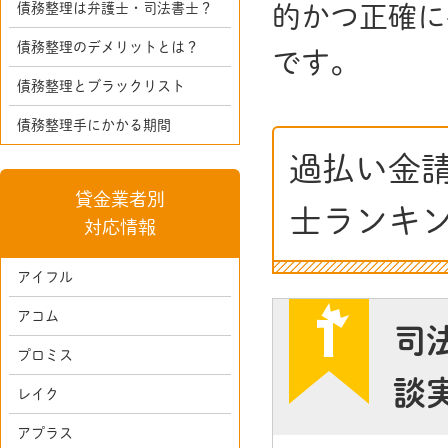
債務整理は弁護士・司法書士？
的かつ正確に
債務整理のデメリットとは？
です。
債務整理とブラックリスト
債務整理手にかかる期間
過払い金
貸金業者別
士ランキ
対応情報
アイフル
アコム
司
プロミス
談
レイク
アプラス