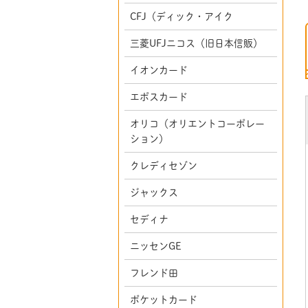
CFJ（ディック・アイク
三菱UFJニコス（旧日本信販）
イオンカード
エポスカード
オリコ（オリエントコーポレー
ション）
クレディセゾン
ジャックス
セディナ
ニッセンGE
フレンド田
ポケットカード