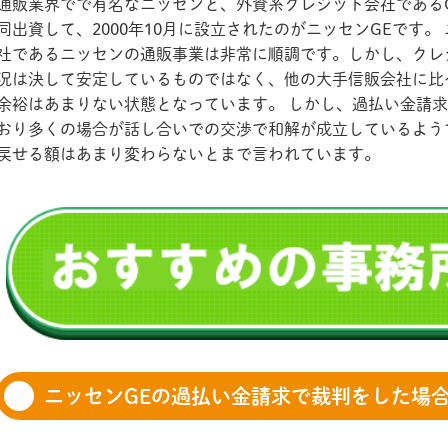
通販業界でで有名なニッセンと、外資系クレジット会社である
同出資して、2000年10月に設立されたのがニッセンGEです。
社であるニッセンの通販事業は非常に順調です。しかし、クレ
況は決して安定しているものではなく、他の大手信販会社に比
余裕はあまりない状態となっています。 しかし、過払い金請
おり多くの場合が話し合いでの交渉で和解が成立しているよう
戻せる額はあまり変わらないとまで言われています。
ニッセンGEの過払い金請求で裁判をした場