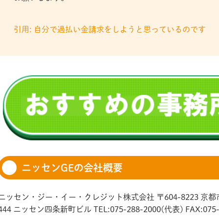
引用: 自分で過払い金請求をしようと思っているのです
ニッセンGEの会社概要
ニッセン・ジー・イー・クレジット株式会社 〒604-8223 
444 ニッセン四条新町ビル TEL:075-288-2000(代表) FAX:075-