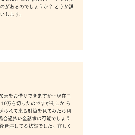
のがあるのでしょうか？ どうか詳
願いします。
知恵をお借りできますか…現在ニ
10万を切ったのですがそこか ら
送られて来る封筒を見てみたら利
様な場合過払い金請求は可能でしょう
前後延滞してる状態でした。宜しく