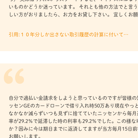
いものかどうか迷っています。 それとも他の方法でと言う
しい方がおりましたら、お力をお貸し下さい。 宜しくお
引用:１０年分しか出さない取引履歴の計算に付いて…
自分で過払い金請求をしようと思っているのですが皆様の
ッセンGEのカードローンで借り入れ時50万あり現在やっと
なかなか減らずいつも見ずに捨てていたニッセンから毎月
率が29.2％で延滞した時の利率も29.2％でした。この
か？因みに今は期日までに返済してますが当方毎月15日
お願いします。