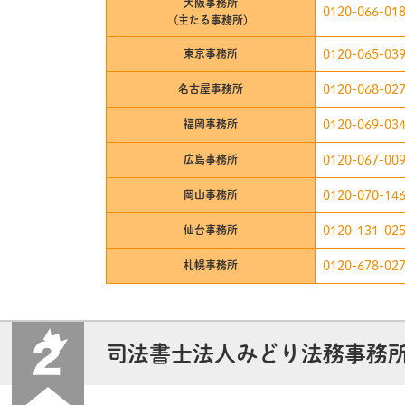
大阪事務所
0120-066-01
(主たる事務所)
東京事務所
0120-065-03
名古屋事務所
0120-068-02
福岡事務所
0120-069-03
広島事務所
0120-067-00
岡山事務所
0120-070-14
仙台事務所
0120-131-02
札幌事務所
0120-678-02
司法書士法人みどり法務事務