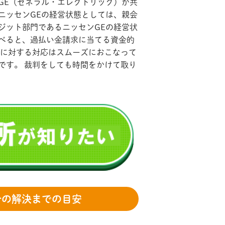
GE（ゼネラル・エレクトリック）が共
 ニッセンGEの経営状態としては、親会
ジット部門であるニッセンGEの経営状
べると、過払い金請求に当てる資金的
求に対する対応はスムーズにおこなって
です。 裁判をしても時間をかけて取り
合の解決までの目安