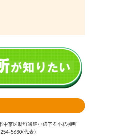
京都市中京区新町通錦小路下る小結棚町
254-5680(代表)