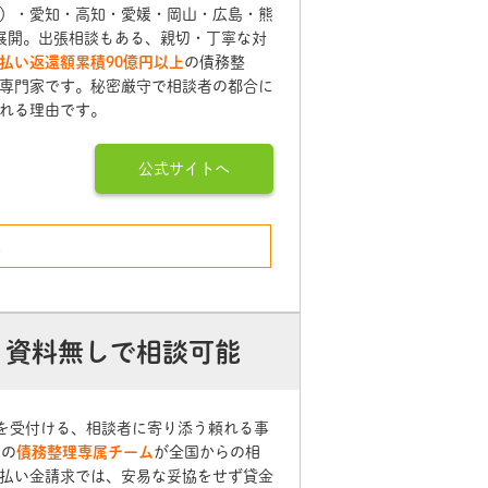
）・愛知・高知・愛媛・岡山・広島・熊
展開。出張相談もある、親切・丁寧な対
払い返還額累積90億円以上
の債務整
専門家です。秘密厳守で相談者の都合に
れる理由です。
公式サイトへ
2
 資料無しで相談可能
談を受付ける、相談者に寄り添う頼れる事
名の
債務整理専属チーム
が全国からの相
払い金請求では、安易な妥協をせず貸金