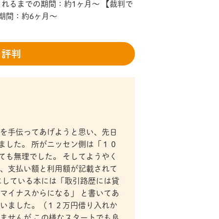
されるまでの期間：約1ヶ月～ 【裁判で
の期間：約6ヶ月～
・評判
いを手伝ってあげようと思い、先日
ました。 所がニッセン側は「１０
ても無理でした。 そしてようやく
応、支払い額と利用額が記載されて
にしている本には「取引路歴には貸
マイナスからになる」 と書いてあ
ていました。（１２万円借り入れか
ませんが この様なスタートでも良