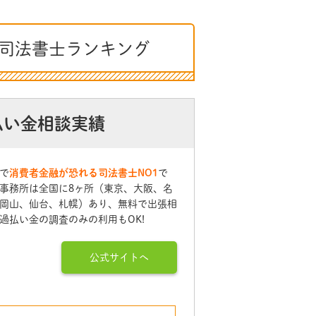
司法書士ランキング
払い金相談実績
で
消費者金融が恐れる司法書士NO1
で
事務所は全国に8ヶ所（東京、大阪、名
岡山、仙台、札幌）あり、無料で出張相
過払い金の調査のみの利用もOK!
公式サイトへ