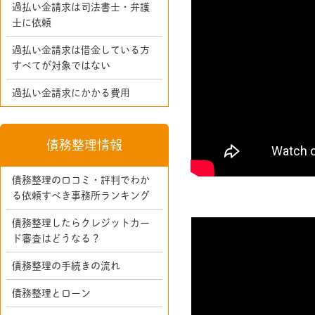
過払い金請求は司法書士・弁護
士に依頼
過払い金請求は借金している方
すべてが対象ではない
過払い金請求にかかる費用
債務整理情報
債務整理の口コミ・評判でわか
る依頼すべき事務所ランキング
債務整理したらクレジットカー
ド審査はどうなる？
債務整理の手続きの流れ
債務整理とローン