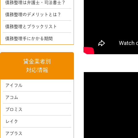
債務整理は弁護士・司法書士？
債務整理のデメリットとは？
債務整理とブラックリスト
債務整理手にかかる期間
貸金業者別
対応情報
アイフル
アコム
プロミス
レイク
アプラス