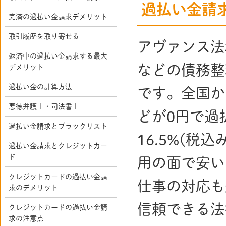
過払い金請
完済の過払い金請求デメリット
取引履歴を取り寄せる
アヴァンス法
返済中の過払い金請求する最大
などの債務整
デメリット
過払い金の計算方法
です。全国か
悪徳弁護士・司法書士
どが0円で過
過払い金請求とブラックリスト
16.5%(税
過払い金請求とクレジットカー
ド
用の面で安い
クレジットカードの過払い金請
仕事の対応も
求のデメリット
信頼できる法
クレジットカードの過払い金請
求の注意点