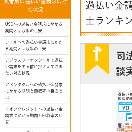
業者別の過払い金請求の対
過払い金
応状況
士ランキ
USCへの過払い金請求にかかる
期間と回収率の目安
アエルへの過払い金請求にかか
る期間と回収率の目安
司
アプラスフィナンシャルで過払
い請求をする前に押さえておき
談
たい対応状況
アペンタクルへの過払い金請求
にかかる期間と回収率の目安と
は
イオンクレジットへの過払い金
請求にかかる期間と回収率の目
安