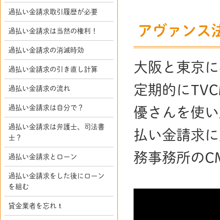
過払い金請求取引履歴が必要
アヴァンス
過払い金請求は当然の権利！
過払い金請求の消滅時効
大阪と東京に
過払い金請求の引き直し計算
定期的にTV
過払い金請求の流れ
過払い金請求は自分で？
優さんを使い
過払い金請求は弁護士、司法書
払い金請求に
士？
務事務所のC
過払い金請求とローン
過払い金請求をした後にローン
を組む
貸金業者を忘れｔ