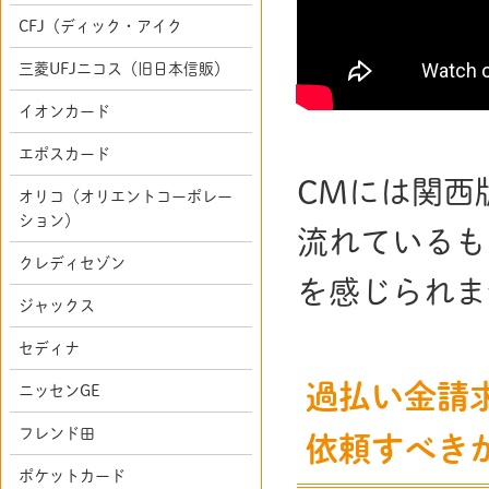
CFJ（ディック・アイク
三菱UFJニコス（旧日本信販）
イオンカード
エポスカード
CMには関西
オリコ（オリエントコーポレー
ション）
流れているも
クレディセゾン
を感じられま
ジャックス
セディナ
過払い金請
ニッセンGE
フレンド田
依頼すべき
ポケットカード