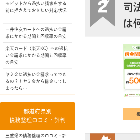
モビットから過払い請求をする
司
前に押さえておきたい対応状況
は
三井住友カードへの過払い金請
求にかかる期間と回収率の目安
楽天カード（楽天KC）への過払
い金請求にかかる期間と回収率
の目安
ヤミ金に過払い金請求ってでき
るの？！ヤミ金から借金してし
まったら…
都道府県別
債務整理口コミ・評判
三重県の債務整理の口コミ・評