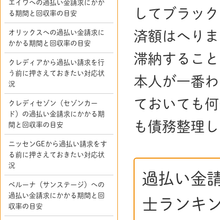
エイワへの過払い金請求にかか
してブラック
る期間と回収率の目安
オリックスへの過払い金請求に
済額はへりま
かかる期間と回収率の目安
滞納すること
クレディアから過払い請求を行
う前に押さえておきたい対応状
本人が一番わ
況
ておいても何
クレディセゾン（セゾンカー
ド）の過払い金請求にかかる期
も債務整理し
間と回収率の目安
ニッセンGEから過払い請求をす
る前に押さえておきたい対応状
況
過払い金
ベルーナ（サンステージ）への
過払い金請求にかかる期間と回
士ランキ
収率の目安