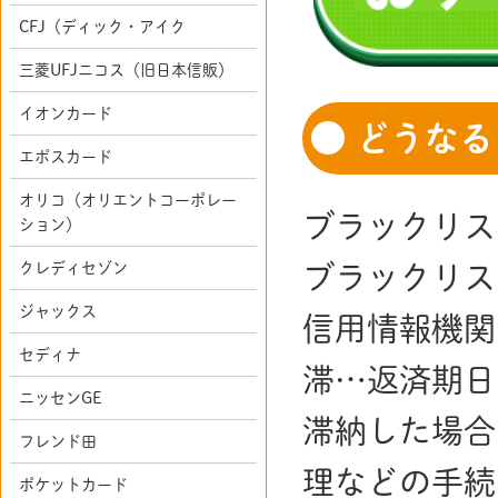
CFJ（ディック・アイク
三菱UFJニコス（旧日本信販）
イオンカード
どうなる
エポスカード
オリコ（オリエントコーポレー
ブラックリス
ション）
クレディセゾン
ブラックリス
ジャックス
信用情報機関
セディナ
滞…返済期日
ニッセンGE
滞納した場合
フレンド田
理などの手続
ポケットカード