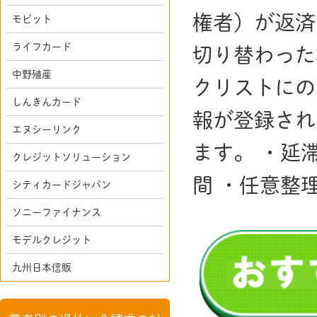
権者）が返済
モビット
ライフカード
切り替わった
中野殖産
クリストにの
しんきんカード
報が登録され
エヌシーリンク
ます。 ・延
クレジットソリューション
間 ・任意整
シティカードジャパン
ソニーファイナンス
モデルクレジット
九州日本信販