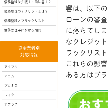
債務整理は弁護士・司法書士？
響は、以下の
債務整理のデメリットとは？
ローンの審査
債務整理とブラックリスト
に落ちてしま
債務整理手にかかる期間
なクレジット
貸金業者別
ラックリスト
対応情報
これらの影響
アイフル
ある方はブラ
アコム
プロミス
レイク
アプラス