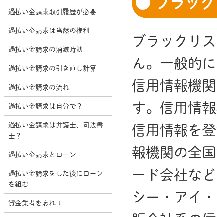
ブラック
過払い金請求取引履歴が必要
過払い金請求は当然の権利！
ブラックリス
過払い金請求の消滅時効
ん。一般的に
過払い金請求の引き直し計算
信用情報機関
過払い金請求の流れ
す。信用情報
過払い金請求は自分で？
過払い金請求は弁護士、司法書
信用情報を登
士？
報機関の全国
過払い金請求とローン
ード会社など
過払い金請求をした後にローン
を組む
シー・アイ・
貸金業者を忘れｔ