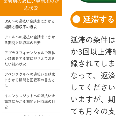
業者別の過払い金請求の対
応状況
延滞する
USCへの過払い金請求にかかる
期間と回収率の目安
アエルへの過払い金請求にかか
延滞の条件は
る期間と回収率の目安
か3回以上滞
アプラスフィナンシャルで過払
い請求をする前に押さえておき
録されてしま
たい対応状況
なって、返済
アペンタクルへの過払い金請求
にかかる期間と回収率の目安と
してください
は
イオンクレジットへの過払い金
いますが、期
請求にかかる期間と回収率の目
安
ても月々の支