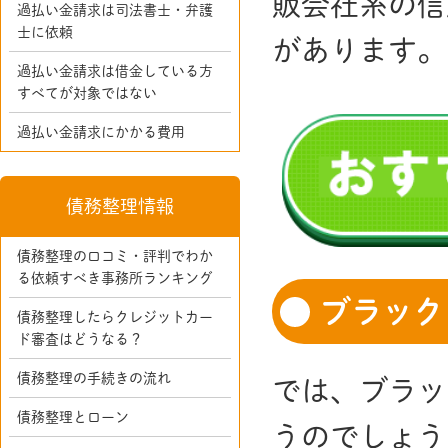
販会社系の信
過払い金請求は司法書士・弁護
士に依頼
があります。
過払い金請求は借金している方
すべてが対象ではない
過払い金請求にかかる費用
債務整理情報
債務整理の口コミ・評判でわか
る依頼すべき事務所ランキング
ブラック
債務整理したらクレジットカー
ド審査はどうなる？
債務整理の手続きの流れ
では、ブラッ
債務整理とローン
うのでしょう