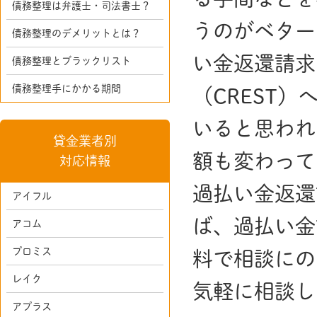
債務整理は弁護士・司法書士？
うのがベター
債務整理のデメリットとは？
い金返還請求
債務整理とブラックリスト
債務整理手にかかる期間
（CREST
いると思われ
貸金業者別
額も変わって
対応情報
過払い金返還
アイフル
ば、過払い金
アコム
プロミス
料で相談にの
レイク
気軽に相談し
アプラス