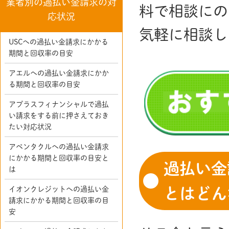
業者別の過払い金請求の対
料で相談にの
応状況
気軽に相談し
USCへの過払い金請求にかかる
期間と回収率の目安
アエルへの過払い金請求にかか
る期間と回収率の目安
アプラスフィナンシャルで過払
い請求をする前に押さえておき
たい対応状況
アペンタクルへの過払い金請求
にかかる期間と回収率の目安と
過払い金
は
とはどん
イオンクレジットへの過払い金
請求にかかる期間と回収率の目
安