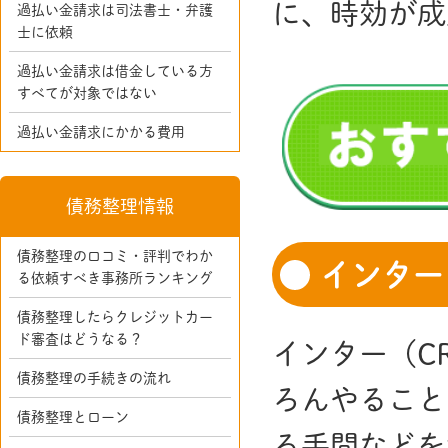
に、時効が成
過払い金請求は司法書士・弁護
士に依頼
過払い金請求は借金している方
すべてが対象ではない
過払い金請求にかかる費用
債務整理情報
債務整理の口コミ・評判でわか
インター
る依頼すべき事務所ランキング
債務整理したらクレジットカー
ド審査はどうなる？
インター（C
債務整理の手続きの流れ
ろんやること
債務整理とローン
る手間などを