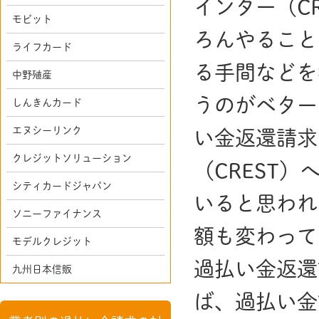
インター（C
モビット
ろんやること
ライフカード
る手間などを
中野殖産
うのがベター
しんきんカード
エヌシーリンク
い金返還請求
クレジットソリューション
（CREST
シティカードジャパン
いると思われ
ソニーファイナンス
額も変わって
モデルクレジット
過払い金返還
九州日本信販
ば、過払い金