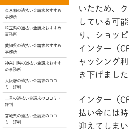
いたため、ク
東京都の過払い金請求おすすめ
事務所
している可能
埼玉県の過払い金請求おすすめ
り、ショッピ
事務所
愛知県の過払い金請求おすすめ
インター（C
事務所
ャッシング利
神奈川県の過払い金請求おすす
め事務所
き下げました
大阪府の過払い金請求の口コ
ミ・評判
インター（C
三重の過払い金請求の口コミ・
評判
払い金には時
宮城県の過払い金請求の口コ
ミ・評判
迎えてしまい