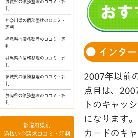
滋賀県の債務整理の口コミ・評
判
神奈川県の債務整理の口コミ・
評判
福島県の債務整理の口コミ・評
判
インター
群馬県の債務整理の口コミ・評
判
2007年以
茨城県の債務整理の口コミ・評
判
点目は、20
静岡県の債務整理の口コミ・評
判
トのキャッシ
になります。
都道府県別
カードのキャ
過払い金請求口コミ・評判