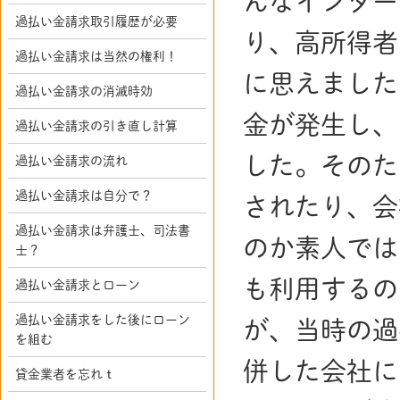
んなインター
過払い金請求取引履歴が必要
り、高所得者
過払い金請求は当然の権利！
に思えました
過払い金請求の消滅時効
金が発生し、
過払い金請求の引き直し計算
した。そのた
過払い金請求の流れ
過払い金請求は自分で？
されたり、会
過払い金請求は弁護士、司法書
のか素人では
士？
も利用するの
過払い金請求とローン
過払い金請求をした後にローン
が、当時の過
を組む
併した会社に
貸金業者を忘れｔ