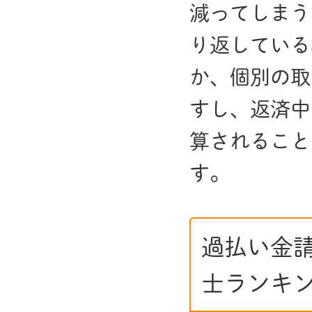
減ってしまう
り返している
か、個別の取
すし、返済中
算されること
す。
過払い金
士ランキ