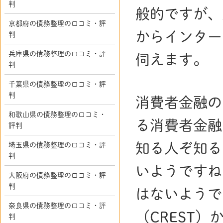
判
般的ですが、
京都府の債務整理の口コミ・評
からインター
判
兵庫県の債務整理の口コミ・評
伺えます。
判
千葉県の債務整理の口コミ・評
判
消費者金融の
和歌山県の債務整理の口コミ・
る消費者金融
評判
知る人ぞ知る
埼玉県の債務整理の口コミ・評
判
いようですね
大阪府の債務整理の口コミ・評
判
はないようで
奈良県の債務整理の口コミ・評
（CREST
判