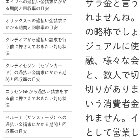
サラ金と言う
エイワへの過払い金請求にかか
る期間と回収率の目安
れませんね。
オリックスへの過払い金請求に
かかる期間と回収率の目安
の略称でしょ
クレディアから過払い請求を行
ジュアルに使
う前に押さえておきたい対応状
況
融、様々な会
クレディセゾン（セゾンカー
と、数人で切
ド）の過払い金請求にかかる期
間と回収率の目安
切りがありま
ニッセンGEから過払い請求をす
る前に押さえておきたい対応状
いう消費者金
況
れません。イ
ベルーナ（サンステージ）への
過払い金請求にかかる期間と回
として営業し
収率の目安