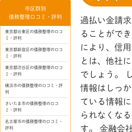
市区群別
債務整理口コミ・評判
過払い金請求
東京都台東区の債務整理の口コ
ることができ
ミ・評判
により、信用
東京都新宿区の債務整理の口コ
ミ・評判
とは、他社に
東京都渋谷区の債務整理の口コ
でしょう。 
ミ・評判
横浜市の債務整理の口コミ・評
情報はしっか
判
ている情報に
さいたま市の債務整理の口コ
ミ・評判
られなくなる
名古屋市の債務整理の口コミ・
す。 金融会
評判