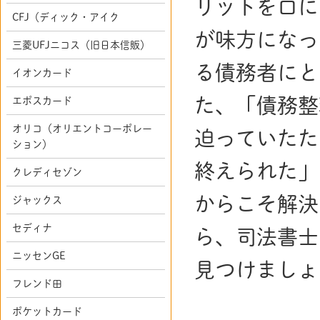
リットを口に
CFJ（ディック・アイク
が味方になっ
三菱UFJニコス（旧日本信販）
る債務者にと
イオンカード
た、「債務整
エポスカード
オリコ（オリエントコーポレー
迫っていたた
ション）
終えられた」
クレディセゾン
からこそ解決
ジャックス
セディナ
ら、司法書士
ニッセンGE
見つけましょ
フレンド田
ポケットカード