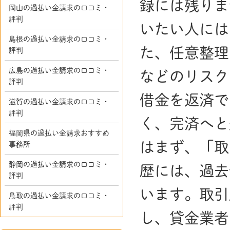
録には残りま
岡山の過払い金請求の口コミ・
評判
いたい人には
島根の過払い金請求の口コミ・
た、任意整理
評判
広島の過払い金請求の口コミ・
などのリスク
評判
借金を返済で
滋賀の過払い金請求の口コミ・
評判
く、完済へと
福岡県の過払い金請求おすすめ
はまず、「取
事務所
静岡の過払い金請求の口コミ・
歴には、過去
評判
います。取引
鳥取の過払い金請求の口コミ・
評判
し、貸金業者