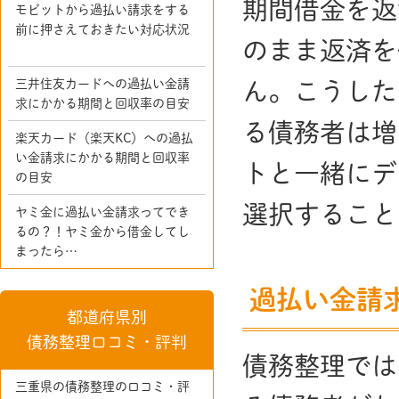
期間借金を返
モビットから過払い請求をする
前に押さえておきたい対応状況
のまま返済を
三井住友カードへの過払い金請
ん。こうした
求にかかる期間と回収率の目安
る債務者は増
楽天カード（楽天KC）への過払
い金請求にかかる期間と回収率
トと一緒にデ
の目安
選択すること
ヤミ金に過払い金請求ってでき
るの？！ヤミ金から借金してし
まったら…
過払い金請
都道府県別
債務整理口コミ・評判
債務整理では
三重県の債務整理の口コミ・評