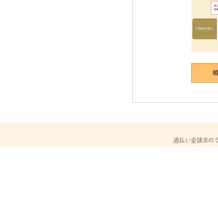
©
過払い金請求の