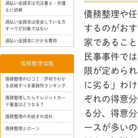
過払い金請求は司法書士・弁護
士に依頼
債務整理や任
過払い金請求は借金している方
するのがおす
すべてが対象ではない
家であること
過払い金請求にかかる費用
民事事件では
債務整理情報
限が定められ
債務整理の口コミ・評判でわか
に劣る」わけ
る依頼すべき事務所ランキング
ぞれの得意分
債務整理したらクレジットカー
ド審査はどうなる？
る分、得意分
債務整理の手続きの流れ
ースが多いの
債務整理とローン