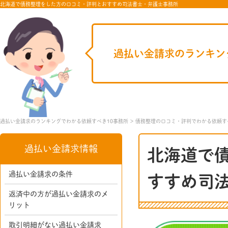
北海道で債務整理をした方の口コミ・評判とおすすめ司法書士・弁護士事務所
過払い金請求のランキン
過払い金請求のランキングでわかる依頼すべき10事務所
債務整理の口コミ・評判でわかる依頼す
過払い金請求情報
北海道で
過払い金請求の条件
すすめ司
返済中の方が過払い金請求のメ
リット
取引明細がない過払い金請求