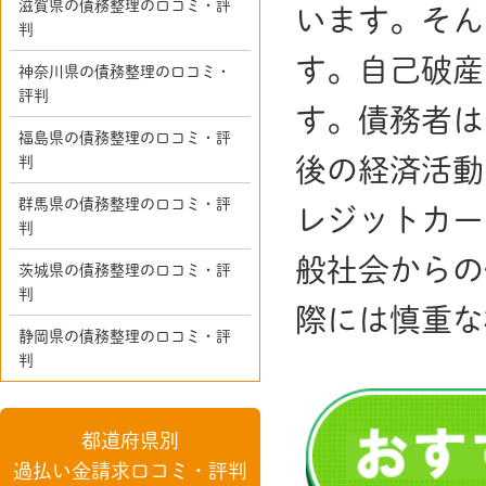
滋賀県の債務整理の口コミ・評
います。そん
判
す。自己破産
神奈川県の債務整理の口コミ・
評判
す。債務者は
福島県の債務整理の口コミ・評
判
後の経済活動
群馬県の債務整理の口コミ・評
レジットカー
判
般社会からの
茨城県の債務整理の口コミ・評
判
際には慎重な
静岡県の債務整理の口コミ・評
判
都道府県別
過払い金請求口コミ・評判