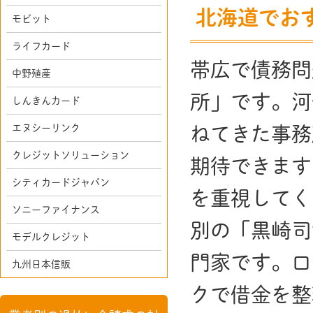
北海道でお
モビット
ライフカード
帯広で債務問
中野殖産
所」です。河
しんきんカード
エヌシーリンク
ねてきた事務
クレジットソリューション
期待できます
シティカードジャパン
を重視してく
ソニーファイナンス
別の「黒崎司
モデルクレジット
門家です。口
九州日本信販
クで借金を整