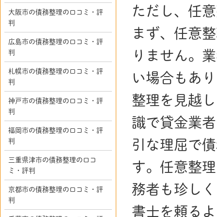
ただし、任意
大阪市の債務整理の口コミ・評
判
まず、任意整
広島市の債務整理の口コミ・評
りません。業
判
札幌市の債務整理の口コミ・評
い場合もあり
判
整理を見越し
神戸市の債務整理の口コミ・評
判
識で貸金業者
福岡市の債務整理の口コミ・評
引な理屈で債
判
三重県津市の債務整理の口コ
す。任意整理
ミ・評判
務者も珍しく
京都市の債務整理の口コミ・評
判
書士を頼るよ