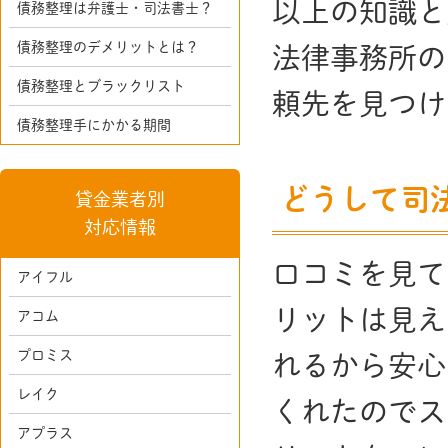
以上の知識と
債務整理は弁護士・司法書士？
債務整理のデメリットとは？
法律事務所の
債務整理とブラックリスト
頼先を見つけ
債務整理手にかかる期間
どうして司
貸金業者別
対応情報
口コミを見て
アイフル
リットは見え
アコム
プロミス
れるから安心
レイク
くれたのでス
アプラス