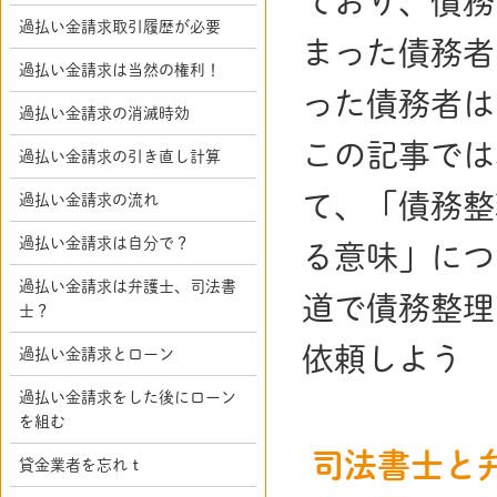
ており、債務
過払い金請求取引履歴が必要
まった債務者
過払い金請求は当然の権利！
った債務者は
過払い金請求の消滅時効
この記事では
過払い金請求の引き直し計算
て、「債務整
過払い金請求の流れ
過払い金請求は自分で？
る意味」につ
過払い金請求は弁護士、司法書
道で債務整理
士？
依頼しよう
過払い金請求とローン
過払い金請求をした後にローン
を組む
司法書士と
貸金業者を忘れｔ