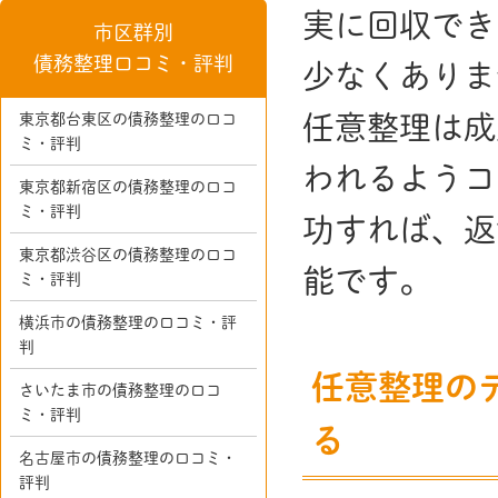
実に回収でき
市区群別
債務整理口コミ・評判
少なくありま
任意整理は成
東京都台東区の債務整理の口コ
ミ・評判
われるようコ
東京都新宿区の債務整理の口コ
ミ・評判
功すれば、返
東京都渋谷区の債務整理の口コ
能です。
ミ・評判
横浜市の債務整理の口コミ・評
判
任意整理の
さいたま市の債務整理の口コ
ミ・評判
る
名古屋市の債務整理の口コミ・
評判