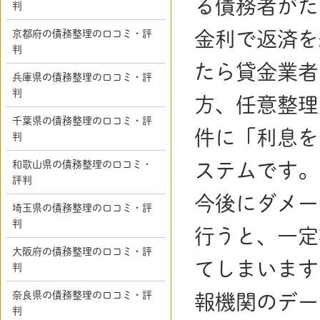
る債務者がた
判
京都府の債務整理の口コミ・評
金利で返済を
判
たら貸金業者
兵庫県の債務整理の口コミ・評
判
方、任意整理
千葉県の債務整理の口コミ・評
件に「利息を
判
和歌山県の債務整理の口コミ・
ステムです。
評判
今後にダメー
埼玉県の債務整理の口コミ・評
判
行うと、一定
大阪府の債務整理の口コミ・評
てしまいます
判
奈良県の債務整理の口コミ・評
報機関のデー
判