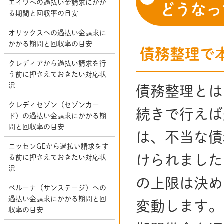
エイワへの過払い金請求にかか
どうなっ
る期間と回収率の目安
オリックスへの過払い金請求に
かかる期間と回収率の目安
債務整理で
クレディアから過払い請求を行
う前に押さえておきたい対応状
況
債務整理とは
クレディセゾン（セゾンカー
続きで行えば
ド）の過払い金請求にかかる期
間と回収率の目安
は、不当な債
ニッセンGEから過払い請求をす
けられました
る前に押さえておきたい対応状
況
の上限は決め
ベルーナ（サンステージ）への
過払い金請求にかかる期間と回
変動します。
収率の目安