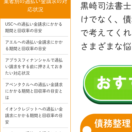
業者別の過払い金請求の対
黒崎司法書士
応状況
けでなく、債
USCへの過払い金請求にかかる
期間と回収率の目安
で考えてくれ
アエルへの過払い金請求にかか
さまざまな悩
る期間と回収率の目安
アプラスフィナンシャルで過払
い請求をする前に押さえておき
たい対応状況
アペンタクルへの過払い金請求
にかかる期間と回収率の目安と
は
イオンクレジットへの過払い金
請求にかかる期間と回収率の目
債務整理
安