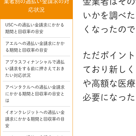
金業者はその
業者別の過払い金請求の対
応状況
いかを調べた
USCへの過払い金請求にかかる
くなったので
期間と回収率の目安
アエルへの過払い金請求にかか
る期間と回収率の目安
ただポイント
アプラスフィナンシャルで過払
ており新しく
い請求をする前に押さえておき
たい対応状況
や高額な医療
アペンタクルへの過払い金請求
にかかる期間と回収率の目安と
必要になった
は
イオンクレジットへの過払い金
請求にかかる期間と回収率の目
安