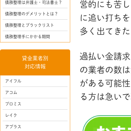
営的にも苦し
債務整理は弁護士・司法書士？
債務整理のデメリットとは？
に追い打ちを
債務整理とブラックリスト
多く出てきた
債務整理手にかかる期間
過払い金請求
貸金業者別
対応情報
の業者の数は
アイフル
がある可能性
アコム
る方は急いで
プロミス
レイク
アプラス