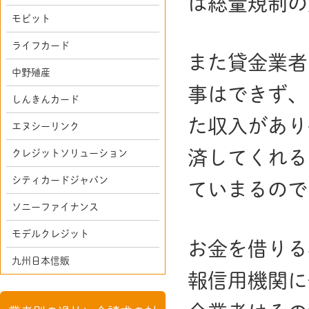
は総量規制の
モビット
ライフカード
また貸金業者
中野殖産
事はできず、
しんきんカード
た収入があり
エヌシーリンク
済してくれる
クレジットソリューション
シティカードジャパン
ていまるので
ソニーファイナンス
モデルクレジット
お金を借りる
九州日本信販
報信用機関に