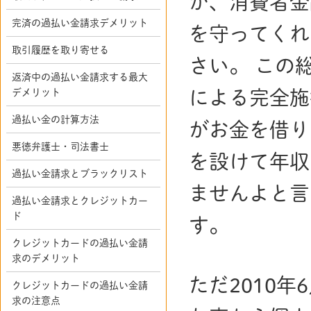
が、消費者金
完済の過払い金請求デメリット
を守ってくれ
取引履歴を取り寄せる
さい。 この
返済中の過払い金請求する最大
デメリット
による完全施
過払い金の計算方法
がお金を借り
悪徳弁護士・司法書士
を設けて年収
過払い金請求とブラックリスト
ませんよと言
過払い金請求とクレジットカー
ド
す。
クレジットカードの過払い金請
求のデメリット
ただ2010
クレジットカードの過払い金請
求の注意点