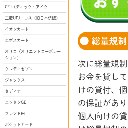
CFJ（ディック・アイク
三菱UFJニコス（旧日本信販）
イオンカード
総量規制
エポスカード
オリコ（オリエントコーポレー
ション）
次に総量規制
クレディセゾン
お金を貸して
ジャックス
けの貸付、個
セディナ
の保証があり
ニッセンGE
フレンド田
個人向けの貸
ポケットカード