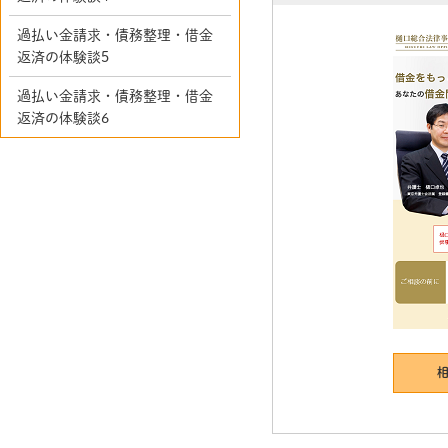
過払い金請求・債務整理・借金
返済の体験談5
過払い金請求・債務整理・借金
返済の体験談6