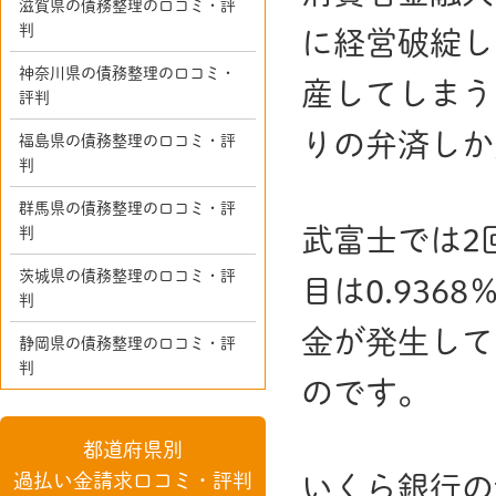
滋賀県の債務整理の口コミ・評
判
に経営破綻し
神奈川県の債務整理の口コミ・
産してしまう
評判
りの弁済しか
福島県の債務整理の口コミ・評
判
群馬県の債務整理の口コミ・評
武富士では2
判
茨城県の債務整理の口コミ・評
目は0.936
判
金が発生して
静岡県の債務整理の口コミ・評
判
のです。
都道府県別
過払い金請求口コミ・評判
いくら銀行の