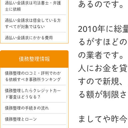
あるのです。
過払い金請求は司法書士・弁護
士に依頼
過払い金請求は借金している方
すべてが対象ではない
2010年に
過払い金請求にかかる費用
るがすほどの
の業者です。
債務整理情報
人にお金を貸
債務整理の口コミ・評判でわか
すので新規、
る依頼すべき事務所ランキング
債務整理したらクレジットカー
る額が制限さ
ド審査はどうなる？
債務整理の手続きの流れ
ましてや昨今
債務整理とローン