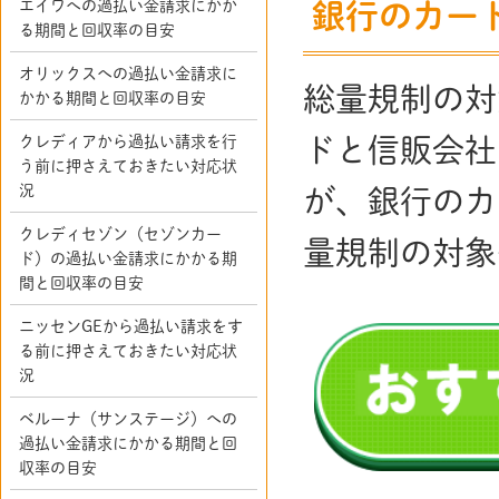
エイワへの過払い金請求にかか
銀行のカー
る期間と回収率の目安
オリックスへの過払い金請求に
総量規制の対
かかる期間と回収率の目安
クレディアから過払い請求を行
ドと信販会社
う前に押さえておきたい対応状
況
が、銀行のカ
クレディセゾン（セゾンカー
量規制の対
ド）の過払い金請求にかかる期
間と回収率の目安
ニッセンGEから過払い請求をす
る前に押さえておきたい対応状
況
ベルーナ（サンステージ）への
過払い金請求にかかる期間と回
収率の目安