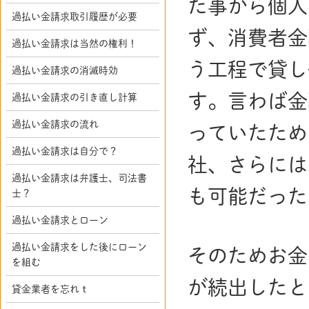
た事から個人
過払い金請求取引履歴が必要
ず、消費者金
過払い金請求は当然の権利！
う工程で貸し
過払い金請求の消滅時効
す。言わば金
過払い金請求の引き直し計算
過払い金請求の流れ
っていたため
過払い金請求は自分で？
社、さらには
過払い金請求は弁護士、司法書
も可能だった
士？
過払い金請求とローン
過払い金請求をした後にローン
そのためお金
を組む
が続出したと
貸金業者を忘れｔ