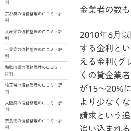
判
金業者の数も
京都府の債務整理の口コミ・評
判
兵庫県の債務整理の口コミ・評
2010年6
判
する金利とい
千葉県の債務整理の口コミ・評
判
える金利(グ
和歌山県の債務整理の口コミ・
くの貸金業者
評判
埼玉県の債務整理の口コミ・評
が15～20
判
より少なくな
大阪府の債務整理の口コミ・評
判
請求という追
奈良県の債務整理の口コミ・評
追い込まれる
判